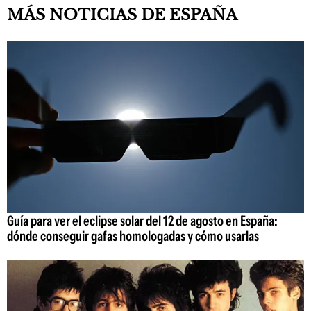
MÁS NOTICIAS DE ESPAÑA
Guía para ver el eclipse solar del 12 de agosto en España:
dónde conseguir gafas homologadas y cómo usarlas