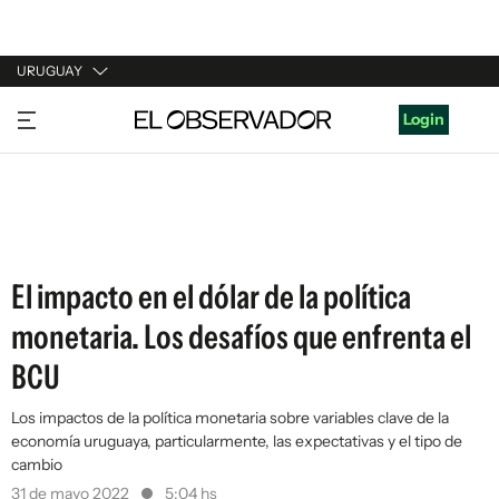
URUGUAY
URUGUAY
Login
ARGENTINA
ESPAÑA
ESTADOS UNIDOS
El impacto en el dólar de la política
monetaria. Los desafíos que enfrenta el
BCU
Los impactos de la política monetaria sobre variables clave de la
economía uruguaya, particularmente, las expectativas y el tipo de
cambio
31 de mayo 2022
5:04 hs