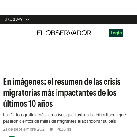
URUGUAY
URUGUAY
Login
ARGENTINA
ESPAÑA
ESTADOS UNIDOS
En imágenes: el resumen de las crisis
migratorias más impactantes de los
últimos 10 años
Las 12 fotografías más llamativas que ilustran las dificultades que
pasaron cientos de miles de migrantes al abandonar su país
21 de septiembre 2021
14:38 hs