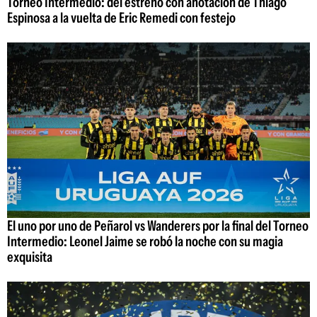
Torneo Intermedio: del estreno con anotación de Thiago
Espinosa a la vuelta de Eric Remedi con festejo
El uno por uno de Peñarol vs Wanderers por la final del Torneo
Intermedio: Leonel Jaime se robó la noche con su magia
exquisita