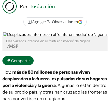
Por
Redacción
Agregar El Observador en
Desplazados internos en el “cinturón medio” de Nigeria
/MSF
Compartir
Hoy,
más de 80 millones de personas viven
desplazadas a la fuerza
,
expulsadas de sus hogares
por la violencia y la guerra.
Algunas lo están dentro
de su propio país, y otras han cruzado las fronteras
para convertirse en refugiados.