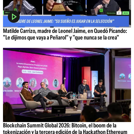
Matilde Carrizo, madre de Leonel Jaime, en Quedó Picando:
"Le dijimos que vaya a Peñarol" y "que nunca se la crea"
Blockchain Summit Global 2026: Bitcoin, el boom de la
tokenización y la tercera edición de la Hackathon Ethereum