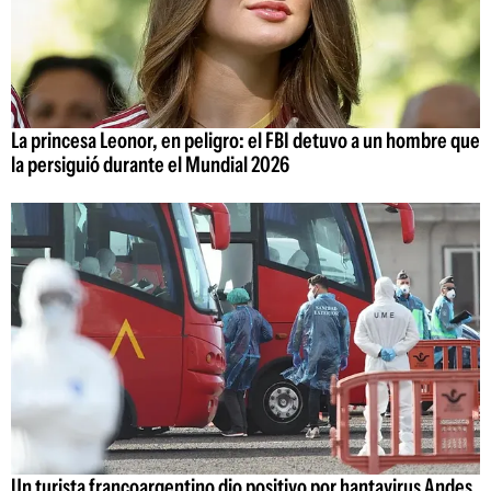
La princesa Leonor, en peligro: el FBI detuvo a un hombre que
la persiguió durante el Mundial 2026
Un turista francoargentino dio positivo por hantavirus Andes