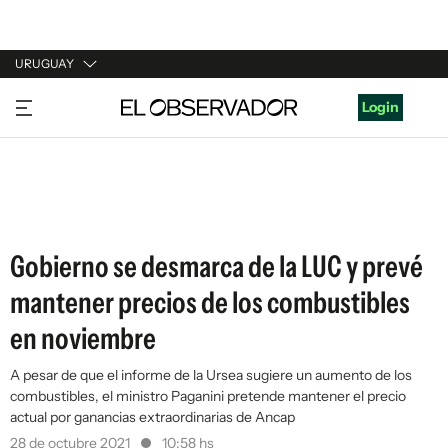
URUGUAY
URUGUAY
Login
ARGENTINA
ESPAÑA
ESTADOS UNIDOS
Gobierno se desmarca de la LUC y prevé
mantener precios de los combustibles
en noviembre
A pesar de que el informe de la Ursea sugiere un aumento de los
combustibles, el ministro Paganini pretende mantener el precio
actual por ganancias extraordinarias de Ancap
28 de octubre 2021
10:58 hs