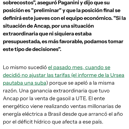
sobrecostos", aseguró Paganini y dijo que su
posición es "preliminar" y que la posición final se
definirá este jueves con el equipo económico. "Si la
situación de Ancap, por una situación
extraordinaria que ni siquiera estaba
presupuestada, es más favorable, podamos tomar
este tipo de decisiones".
Lo mismo sucedió
el pasado mes, cuando se
decidió no ajustar las tarifas (el informe de la Ursea
pautaba una suba
) porque se apeló a la misma
razón. Una ganancia extraordinaria que tuvo
Ancap por la venta de gasoil a UTE. El ente
energético viene realizando ventas millonarias de
energía eléctrica a Brasil desde que arrancó el año
por el déficit hídrico que afecta a ese país.