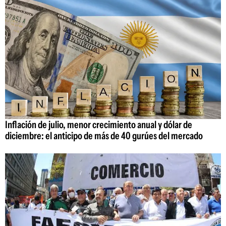
Inflación de julio, menor crecimiento anual y dólar de
diciembre: el anticipo de más de 40 gurúes del mercado