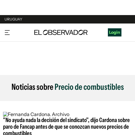
URUGUAY
URUGUAY
Login
ARGENTINA
ESPAÑA
ESTADOS UNIDOS
Noticias sobre
Precio de combustibles
"No ayuda nada la decisión del sindicato", dijo Cardona sobre
paro de Fancap antes de que se conozcan nuevos precios de
combustibles