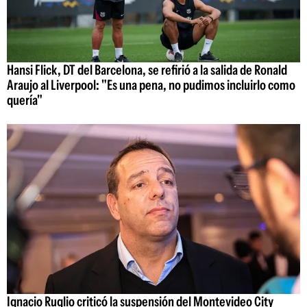
Hansi Flick, DT del Barcelona, se refirió a la salida de Ronald
Araujo al Liverpool: "Es una pena, no pudimos incluirlo como
quería"
Ignacio Ruglio criticó la suspensión del Montevideo City