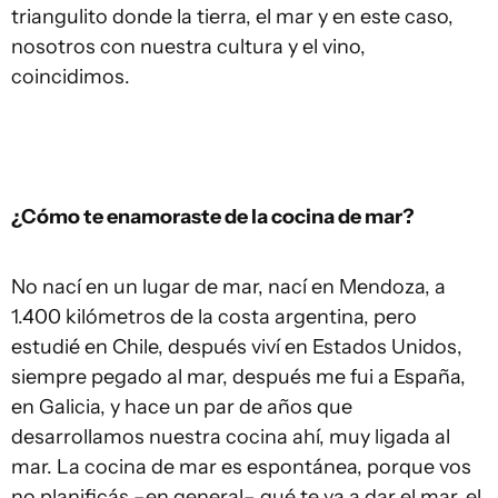
triangulito donde la tierra, el mar y en este caso,
nosotros con nuestra cultura y el vino,
coincidimos.
¿Cómo te enamoraste de la cocina de mar?
No nací en un lugar de mar, nací en Mendoza, a
1.400 kilómetros de la costa argentina, pero
estudié en Chile, después viví en Estados Unidos,
siempre pegado al mar, después me fui a España,
en Galicia, y hace un par de años que
desarrollamos nuestra cocina ahí, muy ligada al
mar. La cocina de mar es espontánea, porque vos
no planificás –en general– qué te va a dar el mar, el