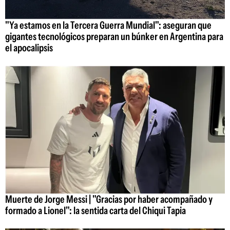
"Ya estamos en la Tercera Guerra Mundial": aseguran que
gigantes tecnológicos preparan un búnker en Argentina para
el apocalipsis
Muerte de Jorge Messi | "Gracias por haber acompañado y
formado a Lionel": la sentida carta del Chiqui Tapia