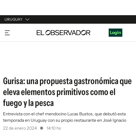
URUGUAY
URUGUAY
Login
ARGENTINA
ESPAÑA
ESTADOS UNIDOS
Gurisa: una propuesta gastronómica que
eleva elementos primitivos como el
fuego y la pesca
Entrevista con el chef mendocino Lucas Bustos, que debutó esta
temporada en Uruguay con su propio restaurante en José Ignacio
22 de enero 2024
14:10 hs