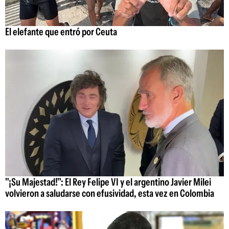
El elefante que entró por Ceuta
"¡Su Majestad!": El Rey Felipe VI y el argentino Javier Milei
volvieron a saludarse con efusividad, esta vez en Colombia