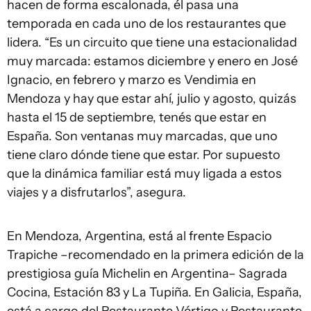
hacen de forma escalonada, él pasa una
temporada en cada uno de los restaurantes que
lidera. “Es un circuito que tiene una estacionalidad
muy marcada: estamos diciembre y enero en José
Ignacio, en febrero y marzo es Vendimia en
Mendoza y hay que estar ahí, julio y agosto, quizás
hasta el 15 de septiembre, tenés que estar en
España. Son ventanas muy marcadas, que uno
tiene claro dónde tiene que estar. Por supuesto
que la dinámica familiar está muy ligada a estos
viajes y a disfrutarlos”, asegura.
En Mendoza, Argentina, está al frente Espacio
Trapiche –recomendado en la primera edición de la
prestigiosa guía Michelin en Argentina– Sagrada
Cocina, Estación 83 y La Tupiña. En Galicia, España,
está a cargo del Restaurante Vértigo y Restaurante