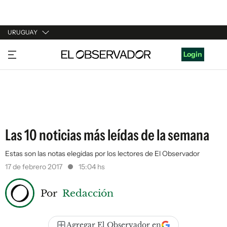
URUGUAY
URUGUAY
Login
ARGENTINA
ESPAÑA
ESTADOS UNIDOS
Las 10 noticias más leídas de la semana
Estas son las notas elegidas por los lectores de El Observador
17 de febrero 2017
15:04 hs
Por
Redacción
Agregar El Observador en