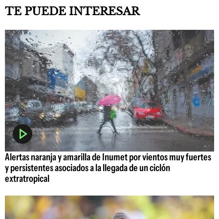
TE PUEDE INTERESAR
Alertas naranja y amarilla de Inumet por vientos muy fuertes
y persistentes asociados a la llegada de un ciclón
extratropical