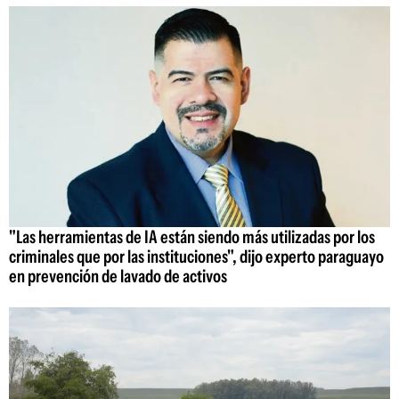
"Las herramientas de IA están siendo más utilizadas por los
criminales que por las instituciones", dijo experto paraguayo
en prevención de lavado de activos