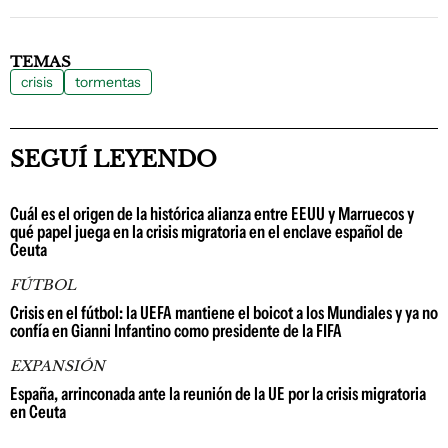
TEMAS
crisis
tormentas
SEGUÍ LEYENDO
Cuál es el origen de la histórica alianza entre EEUU y Marruecos y
qué papel juega en la crisis migratoria en el enclave español de
Ceuta
FÚTBOL
Crisis en el fútbol: la UEFA mantiene el boicot a los Mundiales y ya no
confía en Gianni Infantino como presidente de la FIFA
EXPANSIÓN
España, arrinconada ante la reunión de la UE por la crisis migratoria
en Ceuta