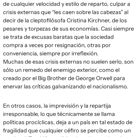
de cualquier velocidad y estilo de reparto, culpar a
crisis externas que “les caen sobre las cabezas” al
decir de la cleptofilósofa Cristina Kirchner, de los
pesares y torpezas de sus economías. Casi siempre
se trata de excusas baratas que la sociedad
compra a veces por resignación, otras por
conveniencia, siempre por irreflexión.
Muchas de esas crisis externas no suelen serlo, son
sólo un remedo del enemigo exterior, como el
creado por el Big Brother de George Orwell para
enervar las críticas galvanizando el nacionalismo.
En otros casos, la imprevisión y la repartija
irresponsable, lo que técnicamente se llama
políticas procíclicas, deja a un país en tal estado de
fragilidad que cualquier céfiro se percibe como un