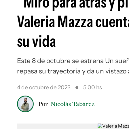
"Miro para atrás y pi
Valeria Mazza cuenta
su vida
Este 8 de octubre se estrena Un sueñ
repasa su trayectoria y da un vistazo 
4 de octubre de 2023
5:00 hs
Por
Nicolás Tabárez