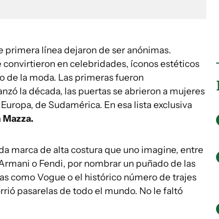
e primera línea dejaron de ser anónimas.
 convirtieron en celebridades, íconos estéticos
o de la moda. Las primeras fueron
zó la década, las puertas se abrieron a mujeres
Europa, de Sudamérica. En esa lista exclusiva
a Mazza.
da marca de alta costura que uno imagine, entre
 Armani o Fendi, por nombrar un puñado de las
tas como Vogue o el histórico número de trajes
orrió pasarelas de todo el mundo. No le faltó