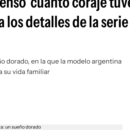
enso 'cuánto coraje tuve
 los detalles de la serie
o dorado, en la que la modelo argentina
a su vida familiar