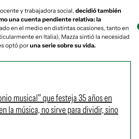
ocente y trabajadora social,
decidió también
mo una cuenta pendiente relativa: la
nado en el medio en distintas ocasiones, tanto en
icularmente en Italia), Mazza sintió la necesidad
es optó por
una serie sobre su vida.
onio musical" que festeja 35 años en
 la música, no sirve para dividir, sino