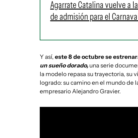
Agarrate Catalina vuelve a l
de admisión para el Carnava
Y así,
este 8 de octubre se estrena
un sueño dorado,
una serie documen
la modelo repasa su trayectoria, su v
logrado: su camino en el mundo de l
empresario Alejandro Gravier.