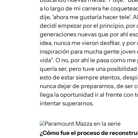
a lo largo de mi carrera he coquetead
dije, 'ahora me gustaría hacer tele'.
decidí empezar por el principio, po
generaciones nuevas que por ahí es
idea, nunca me vieron desfilar, y por
inspiración para mucha gente joven q
vida”. O no, por ahí le pasa como me
quería ser, pero tuve una posibilida
esto de estar siempre atentos, despi
nunca dejar de prepararnos, de ser c
llega la oportunidad ir al frente con
intentar superarnos.
Paramount
Mazza en la serie
¿Cómo fue el proceso de reconstruir