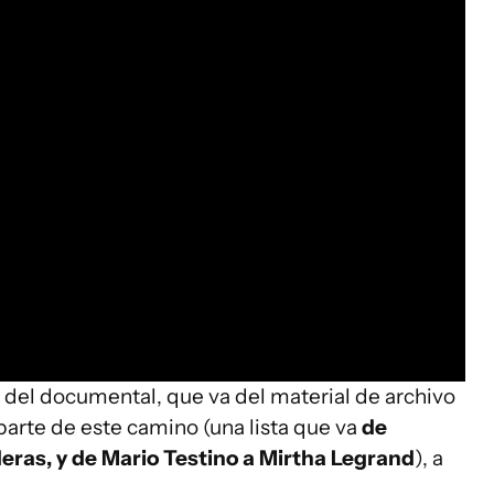
l del documental, que va del material de archivo
parte de este camino (una lista que va
de
eras, y de Mario Testino a Mirtha Legrand
), a