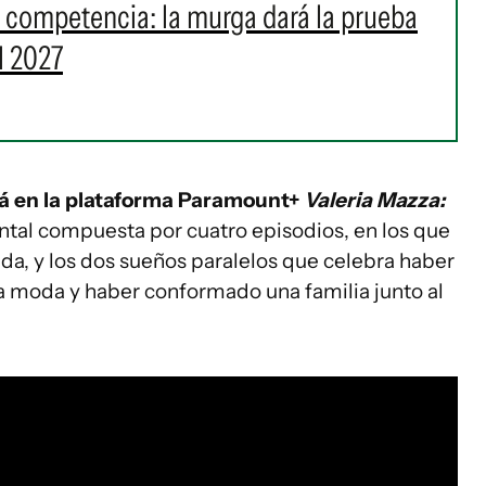
a competencia: la murga dará la prueba
l 2027
rá en la plataforma Paramount+
Valeria Mazza:
tal compuesta por cuatro episodios, en los que
ida, y los dos sueños paralelos que celebra haber
a moda y haber conformado una familia junto al