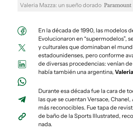
Valeria Mazza: un sueño dorado
Paramount
En la década de 1990, las modelos d
Evolucionaron en “supermodelos”, se
y culturales que dominaban el mund
estadounidenses, pero conforme avan
de diversas procedencias: venían de 
había también una argentina,
Valeri
Durante esa década fue la cara de to
las que se cuentan Versace, Chanel,
más reconocibles. Fue tapa de revis
de baño de la Sports Illustrated, rec
nada.