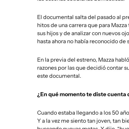
El documental salta del pasado al pr
hitos de una carrera que para Mazza
sus hijos y de analizar con nuevos o
hasta ahora no había reconocido de 
En la previa del estreno, Mazza habl
razones por las que decidió contar su
este documental.
¿En qué momento te diste cuenta q
Cuando estaba llegando a los 50 añ
Y a la vez me siento tan joven, tan b
buscando nuevas metas. Y dije, “buen