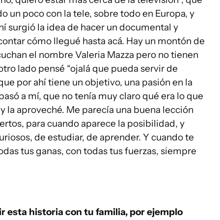
o un poco con la tele, sobre todo en Europa, y
 Ahí surgió la idea de hacer un documental y
r contar cómo llegué hasta acá. Hay un montón de
cuchan el nombre Valeria Mazza pero no tienen
 otro lado pensé “ojalá que pueda servir de
ue por ahí tiene un objetivo, una pasión en la
 pasó a mí, que no tenía muy claro qué era lo que
d y la aproveché. Me parecía una buena lección
ertos, para cuando aparece la posibilidad, y
uriosos, de estudiar, de aprender. Y cuando te
 todas tus ganas, con todas tus fuerzas, siempre
 esta historia con tu familia, por ejemplo