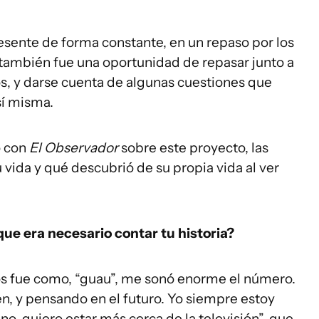
esente de forma constante, en un repaso por los
 también fue una oportunidad de repasar junto a
jos, y darse cuenta de algunas cuestiones que
sí misma.
ó con
El Observador
sobre este proyecto, las
 vida y qué descubrió de su propia vida al ver
ue era necesario contar tu historia?
os fue como, “guau”, me sonó enorme el número.
ien, y pensando en el futuro. Yo siempre estoy
o, quiero estar más cerca de la televisión”, que