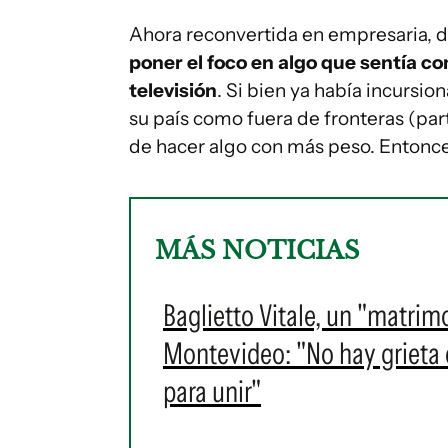
Ahora reconvertida en empresaria, d
poner el foco en algo que sentía co
televisión
. Si bien ya había incursio
su país como fuera de fronteras (part
de hacer algo con más peso. Entonc
MÁS NOTICIAS
Baglietto Vitale, un "matrim
Montevideo: "No hay grieta en
para unir"