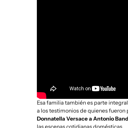
Esa familia también es parte integra
a los testimonios de quienes fueron 
Donnatella Versace a Antonio Band
las escenas cotidianas domésticas.