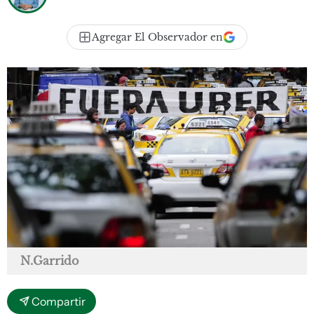
Agregar El Observador en
N.Garrido
Compartir