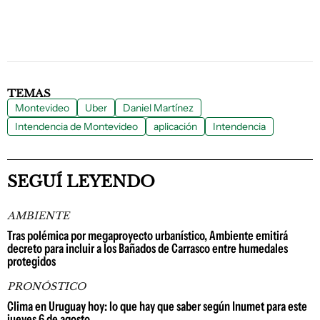
TEMAS
Montevideo
Uber
Daniel Martínez
Intendencia de Montevideo
aplicación
Intendencia
SEGUÍ LEYENDO
AMBIENTE
Tras polémica por megaproyecto urbanístico, Ambiente emitirá
decreto para incluir a los Bañados de Carrasco entre humedales
protegidos
PRONÓSTICO
Clima en Uruguay hoy: lo que hay que saber según Inumet para este
jueves 6 de agosto