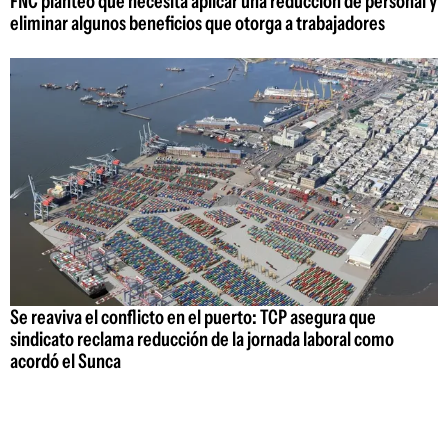
FNC planteó que necesita aplicar una reducción de personal y
eliminar algunos beneficios que otorga a trabajadores
Se reaviva el conflicto en el puerto: TCP asegura que
sindicato reclama reducción de la jornada laboral como
acordó el Sunca