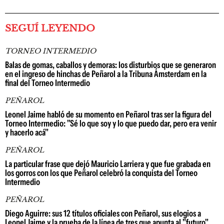
SEGUÍ LEYENDO
TORNEO INTERMEDIO
Balas de gomas, caballos y demoras: los disturbios que se generaron
en el ingreso de hinchas de Peñarol a la Tribuna Ámsterdam en la
final del Torneo Intermedio
PEÑAROL
Leonel Jaime habló de su momento en Peñarol tras ser la figura del
Torneo Intermedio: "Sé lo que soy y lo que puedo dar, pero era venir
y hacerlo acá"
PEÑAROL
La particular frase que dejó Mauricio Larriera y que fue grabada en
los gorros con los que Peñarol celebró la conquista del Torneo
Intermedio
PEÑAROL
Diego Aguirre: sus 12 títulos oficiales con Peñarol, sus elogios a
Leonel Jaime y la prueba de la línea de tres que apunta al "futuro"