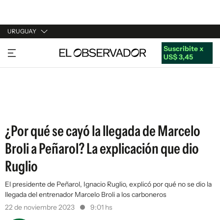
URUGUAY
Suscribite x
URUGUAY
US$ 3,45
ARGENTINA
ESPAÑA
ESTADOS UNIDOS
¿Por qué se cayó la llegada de Marcelo
Broli a Peñarol? La explicación que dio
Ruglio
El presidente de Peñarol, Ignacio Ruglio, explicó por qué no se dio la
llegada del entrenador Marcelo Broli a los carboneros
22 de noviembre 2023
9:01 hs