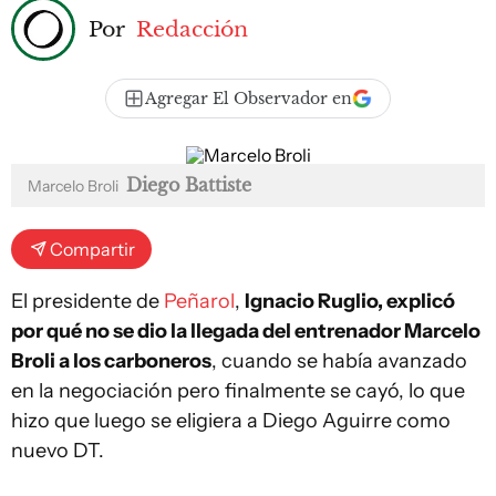
Por
Redacción
Agregar El Observador en
Diego Battiste
Marcelo Broli
Compartir
El presidente de
Peñarol
,
Ignacio Ruglio, explicó
por qué no se dio la llegada del entrenador Marcelo
Broli a los carboneros
, cuando se había avanzado
en la negociación pero finalmente se cayó, lo que
hizo que luego se eligiera a Diego Aguirre como
nuevo DT.