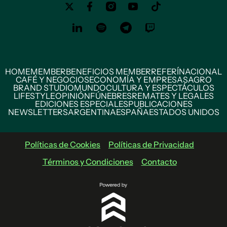
HOME
MEMBER
BENEFICIOS MEMBER
REFERÍ
NACIONAL
CAFÉ Y NEGOCIOS
ECONOMÍA Y EMPRESAS
AGRO
BRAND STUDIO
MUNDO
CULTURA Y ESPECTÁCULOS
LIFESTYLE
OPINIÓN
FÚNEBRES
REMATES Y LEGALES
EDICIONES ESPECIALES
PUBLICACIONES
NEWSLETTERS
ARGENTINA
ESPAÑA
ESTADOS UNIDOS
Políticas de Cookies
Políticas de Privacidad
Términos y Condiciones
Contacto