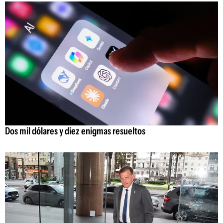
Dos mil dólares y diez enigmas resueltos