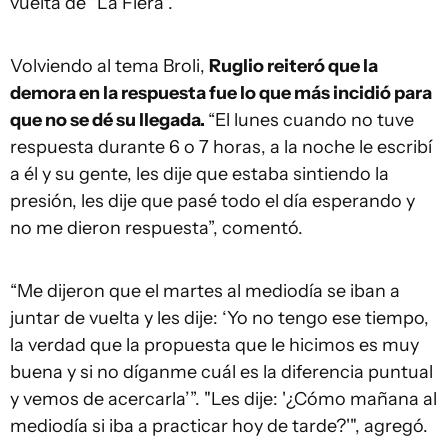
vuelta de "La Fiera".
Volviendo al tema Broli,
Ruglio reiteró que la
demora en la respuesta fue lo que más incidió para
que no se dé su llegada.
“El lunes cuando no tuve
respuesta durante 6 o 7 horas, a la noche le escribí
a él y su gente, les dije que estaba sintiendo la
presión, les dije que pasé todo el día esperando y
no me dieron respuesta”, comentó.
“Me dijeron que el martes al mediodía se iban a
juntar de vuelta y les dije: ‘Yo no tengo ese tiempo,
la verdad que la propuesta que le hicimos es muy
buena y si no díganme cuál es la diferencia puntual
y vemos de acercarla’”. "Les dije: '¿Cómo mañana al
mediodía si iba a practicar hoy de tarde?'", agregó.