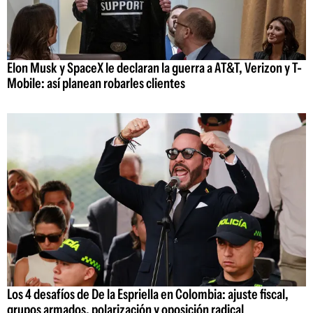
Elon Musk y SpaceX le declaran la guerra a AT&T, Verizon y T-
Mobile: así planean robarles clientes
Los 4 desafíos de De la Espriella en Colombia: ajuste fiscal,
grupos armados, polarización y oposición radical