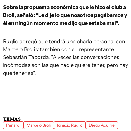
Sobre la propuesta económica que le hizo el club a
Broli, señaló: “Le dije lo que nosotros pagábamos y
él en ningún momento me dijo que estaba mal”.
Ruglio agregó que tendrá una charla personal con
Marcelo Broli y también con su representante
Sebastián Taborda. "A veces las conversaciones
incómodas son las que nadie quiere tener, pero hay
que tenerlas".
TEMAS
Peñarol
Marcelo Broli
Ignacio Ruglio
Diego Aguirre