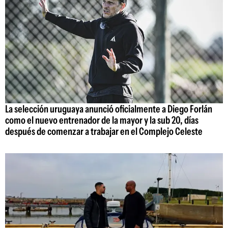
La selección uruguaya anunció oficialmente a Diego Forlán
como el nuevo entrenador de la mayor y la sub 20, días
después de comenzar a trabajar en el Complejo Celeste