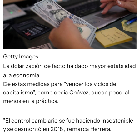
Getty Images
La dolarización de facto ha dado mayor estabilidad
a la economía.
De estas medidas para "vencer los vicios del
capitalismo", como decía Chávez, queda poco, al
menos en la práctica.
"El control cambiario se fue haciendo insostenible
y se desmontó en 2018", remarca Herrera.