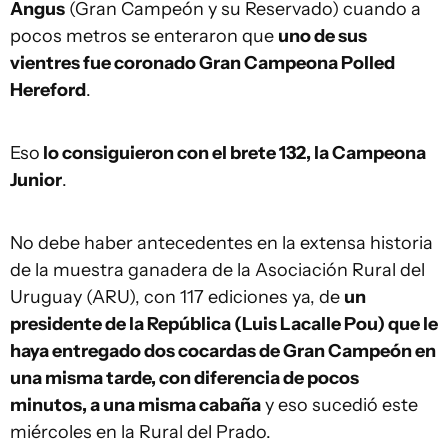
Angus
(Gran Campeón y su Reservado) cuando a
pocos metros se enteraron que
uno de sus
vientres fue coronado Gran Campeona Polled
Hereford
.
Eso
lo consiguieron con el brete 132, la Campeona
Junior
.
No debe haber antecedentes en la extensa historia
de la muestra ganadera de la Asociación Rural del
Uruguay (ARU), con 117 ediciones ya, de
un
presidente de la República (Luis Lacalle Pou) que le
haya entregado dos cocardas de Gran Campeón en
una misma tarde, con diferencia de pocos
minutos, a una misma cabaña
y eso sucedió este
miércoles en la Rural del Prado.