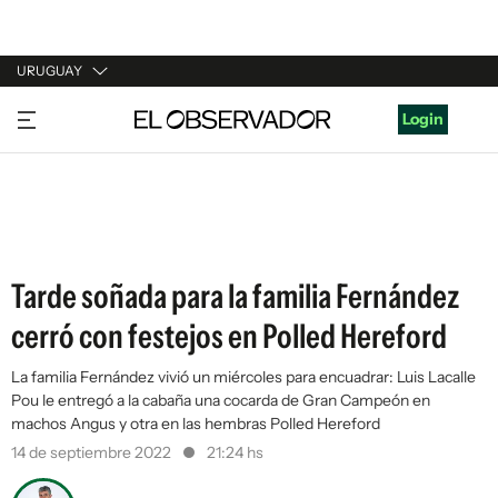
URUGUAY
URUGUAY
Login
ARGENTINA
ESPAÑA
ESTADOS UNIDOS
Tarde soñada para la familia Fernández
cerró con festejos en Polled Hereford
La familia Fernández vivió un miércoles para encuadrar: Luis Lacalle
Pou le entregó a la cabaña una cocarda de Gran Campeón en
machos Angus y otra en las hembras Polled Hereford
14 de septiembre 2022
21:24 hs