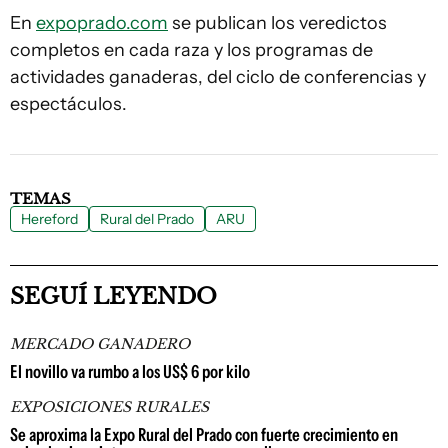
En
expoprado.com
se publican los veredictos
completos en cada raza y los programas de
actividades ganaderas, del ciclo de conferencias y
espectáculos.
TEMAS
Hereford
Rural del Prado
ARU
SEGUÍ LEYENDO
MERCADO GANADERO
El novillo va rumbo a los US$ 6 por kilo
EXPOSICIONES RURALES
Se aproxima la Expo Rural del Prado con fuerte crecimiento en