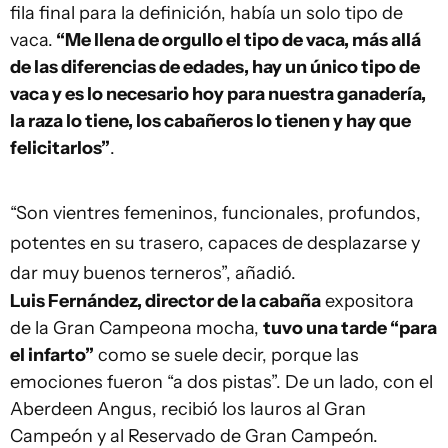
fila final para la definición, había un solo tipo de
vaca.
“Me llena de orgullo el tipo de vaca, más allá
de las diferencias de edades, hay un único tipo de
vaca y es lo necesario hoy para nuestra ganadería,
la raza lo tiene, los cabañeros lo tienen y hay que
felicitarlos”
.
“Son vientres femeninos, funcionales, profundos,
potentes en su trasero, capaces de desplazarse y
dar muy buenos terneros”, añadió.
Luis Fernández, director de la cabaña
expositora
de la Gran Campeona mocha,
tuvo una tarde “para
el infarto”
como se suele decir, porque las
emociones fueron “a dos pistas”. De un lado, con el
Aberdeen Angus, recibió los lauros al Gran
Campeón y al Reservado de Gran Campeón.