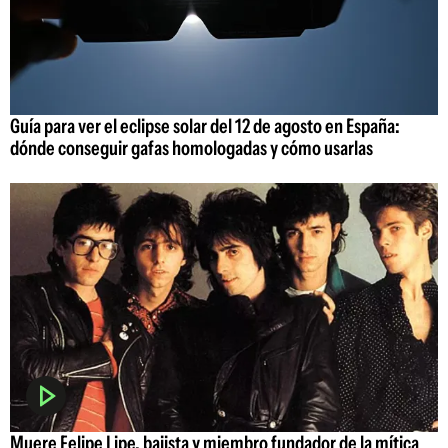
Guía para ver el eclipse solar del 12 de agosto en España:
dónde conseguir gafas homologadas y cómo usarlas
Muere Felipe Lipe, bajista y miembro fundador de la mítica