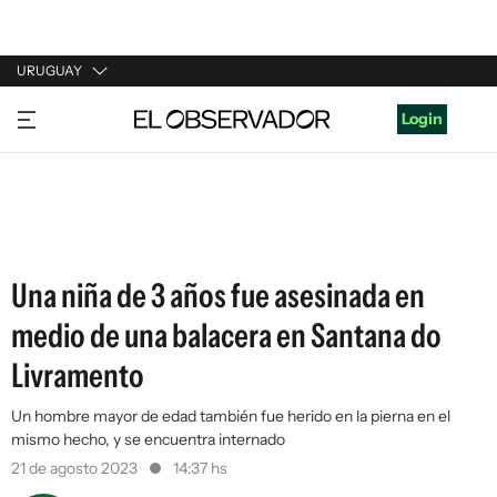
URUGUAY
URUGUAY
Login
ARGENTINA
ESPAÑA
ESTADOS UNIDOS
Una niña de 3 años fue asesinada en
medio de una balacera en Santana do
Livramento
Un hombre mayor de edad también fue herido en la pierna en el
mismo hecho, y se encuentra internado
21 de agosto 2023
14:37 hs