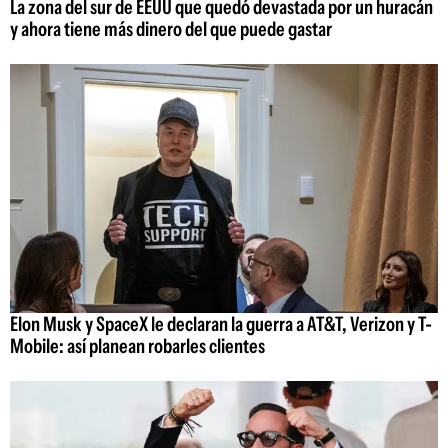
La zona del sur de EEUU que quedó devastada por un huracán
y ahora tiene más dinero del que puede gastar
Elon Musk y SpaceX le declaran la guerra a AT&T, Verizon y T-
Mobile: así planean robarles clientes