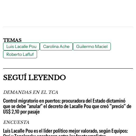
TEMAS
Luis Lacalle Pou
Carolina Ache
Guilermo Maciel
Roberto Lafluf
SEGUÍ LEYENDO
DEMANDAS EN EL TCA
Control migratorio en puertos: procuradora del Estado dictaminó
que se debe "anular" el decreto de Lacalle Pou que creó "precio" de
US$ 2,10 por pasaje
ENCUESTA
Luis Lacalle Pou es el líder político mejor valorado, según Equipos: