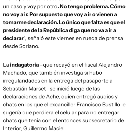
un caso y voy por otro
. No tengo problema. Cómo
no voy a ir. Por supuesto que voy a ir o vienen a
tomarme declaración. Lo único que falta es que el
presidente de la República diga que no va a ir a
declarar
", señaló este viernes en rueda de prensa
desde Soriano.
La
indagatoria
–que recayó en el fiscal Alejandro
Machado, que también investiga si hubo
irregularidades en la entrega del pasaporte a
Sebastián Marset–
se inició luego de las
declaraciones de Ache, quien entregó audios y
chats en los que el excanciller Francisco Bustillo le
sugería que perdiera el celular para no entregar
chats que tenía con el entonces subsecretario de
Interior, Guillermo Maciel.