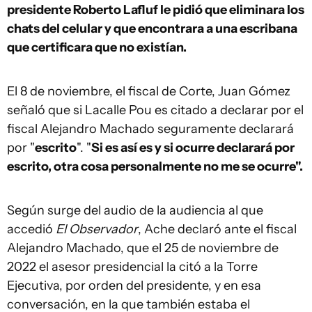
presidente Roberto Lafluf le pidió que eliminara los
chats del celular y que encontrara a una escribana
que certificara que no existían.
El 8 de noviembre, el fiscal de Corte, Juan Gómez
señaló que si Lacalle Pou es citado a declarar por el
fiscal Alejandro Machado seguramente declarará
por "
escrito
". "
Si es así es y si ocurre declarará por
escrito, otra cosa personalmente no me se ocurre".
Según surge del audio de la audiencia al que
accedió
El Observador
, Ache declaró ante el fiscal
Alejandro Machado, que el 25 de noviembre de
2022 el asesor presidencial la citó a la Torre
Ejecutiva, por orden del presidente, y en esa
conversación, en la que también estaba el