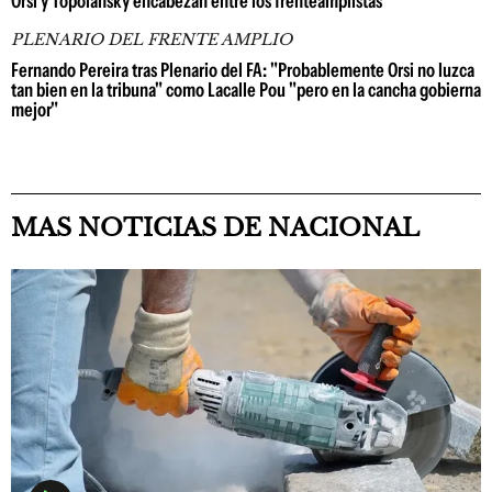
Orsi y Topolansky encabezan entre los frenteamplistas
PLENARIO DEL FRENTE AMPLIO
Fernando Pereira tras Plenario del FA: "Probablemente Orsi no luzca
tan bien en la tribuna" como Lacalle Pou "pero en la cancha gobierna
mejor"
MAS NOTICIAS DE NACIONAL