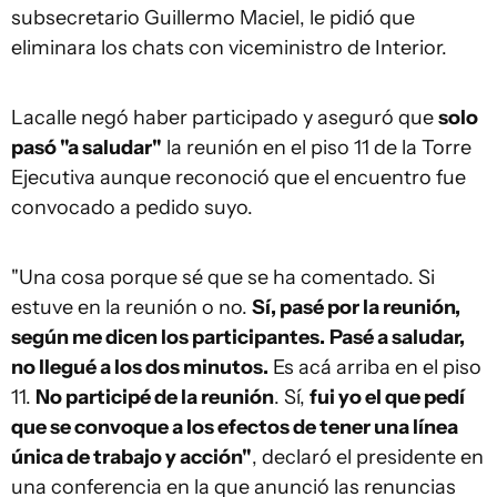
subsecretario Guillermo Maciel, le pidió que
eliminara los chats con viceministro de Interior.
Lacalle negó haber participado y aseguró que
solo
pasó "a saludar"
la reunión en el piso 11 de la Torre
Ejecutiva aunque reconoció que el encuentro fue
convocado a pedido suyo.
"Una cosa porque sé que se ha comentado. Si
estuve en la reunión o no.
Sí, pasé por la reunión,
según me dicen los participantes.
Pasé a saludar,
no llegué a los dos minutos.
Es acá arriba en el piso
11.
No participé de la reunión
. Sí,
fui yo el que pedí
que se convoque a los efectos de tener una línea
única de trabajo y acción"
, declaró el presidente en
una conferencia en la que anunció las renuncias