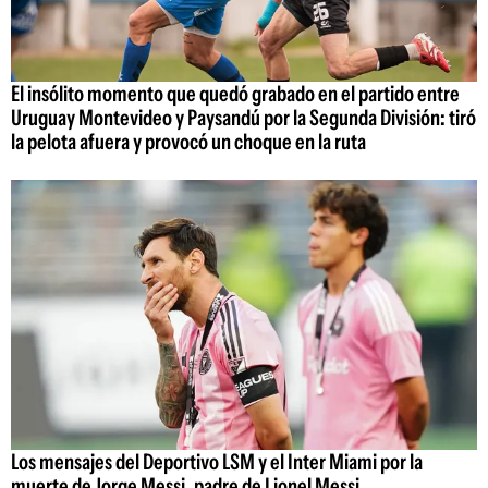
El insólito momento que quedó grabado en el partido entre
Uruguay Montevideo y Paysandú por la Segunda División: tiró
la pelota afuera y provocó un choque en la ruta
Los mensajes del Deportivo LSM y el Inter Miami por la
muerte de Jorge Messi, padre de Lionel Messi