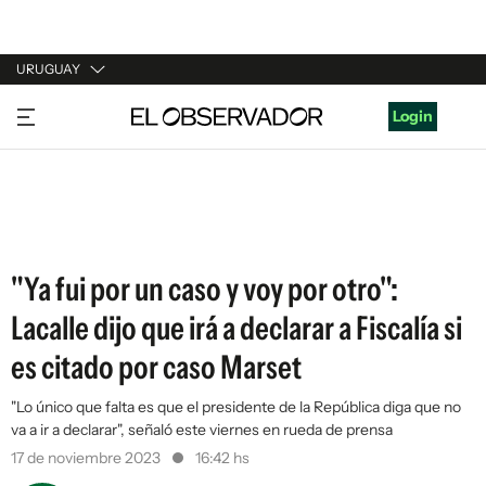
URUGUAY
URUGUAY
Login
ARGENTINA
ESPAÑA
ESTADOS UNIDOS
"Ya fui por un caso y voy por otro":
Lacalle dijo que irá a declarar a Fiscalía si
es citado por caso Marset
"Lo único que falta es que el presidente de la República diga que no
va a ir a declarar", señaló este viernes en rueda de prensa
17 de noviembre 2023
16:42 hs