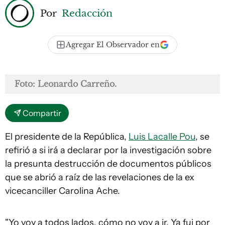
Por
Redacción
Agregar El Observador en
Foto: Leonardo Carreño.
Compartir
El presidente de la República,
Luis Lacalle Pou
, se
refirió a si irá a declarar por la investigación sobre
la presunta destrucción de documentos públicos
que se abrió a raíz de las revelaciones de la ex
vicecanciller Carolina Ache.
"Yo voy a todos lados, cómo no voy a ir. Ya fui por