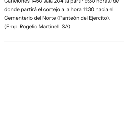
Canelones 1450 sala 204 (a partir 9:30 horas) de
donde partirá el cortejo a la hora 11:30 hacia el
Cementerio del Norte (Panteón del Ejercito).
(Emp. Rogelio Martinelli SA)