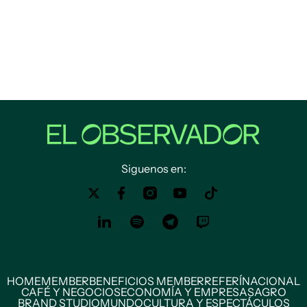
Siguenos en:
HOME
MEMBER
BENEFICIOS MEMBER
REFERÍ
NACIONAL
CAFÉ Y NEGOCIOS
ECONOMÍA Y EMPRESAS
AGRO
BRAND STUDIO
MUNDO
CULTURA Y ESPECTÁCULOS