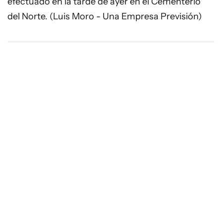
efectuado en la tarde de ayer en el Cementerio
del Norte. (Luis Moro - Una Empresa Previsión)