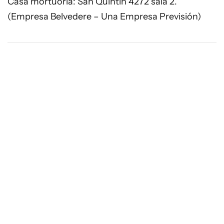
Casa mortuoria: San Quintín 4272 sala 2.
(Empresa Belvedere – Una Empresa Previsión)