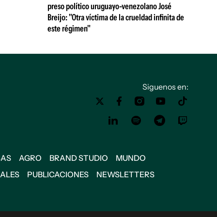
preso político uruguayo-venezolano José
Breijo: "Otra víctima de la crueldad infinita de
este régimen"
Siguenos en:
SAS
AGRO
BRAND STUDIO
MUNDO
IALES
PUBLICACIONES
NEWSLETTERS