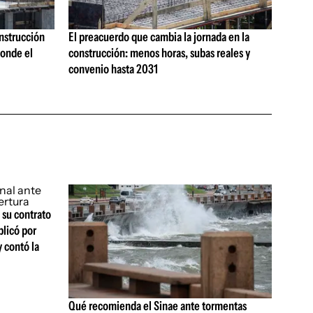
onstrucción
El preacuerdo que cambia la jornada en la
onde el
construcción: menos horas, subas reales y
convenio hasta 2031
 su contrato
plicó por
y contó la
Qué recomienda el Sinae ante tormentas