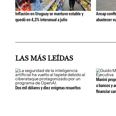
Inflación en Uruguay se mantuvo estable y
Ancap confi
quedó en 4,3% interanual a julio
abastecer vu
LAS MÁS LEÍDAS
Manini propu
a bancos y a
Dos mil dólares y diez enigmas resueltos
financiar ca