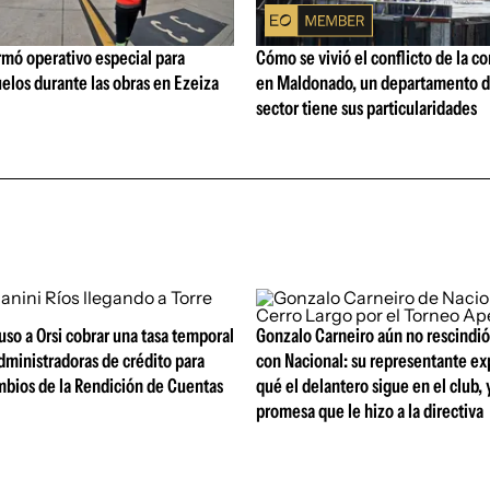
rmó operativo especial para
Cómo se vivió el conflicto de la c
elos durante las obras en Ezeiza
en Maldonado, un departamento d
sector tiene sus particularidades
so a Orsi cobrar una tasa temporal
Gonzalo Carneiro aún no rescindió
dministradoras de crédito para
con Nacional: su representante ex
mbios de la Rendición de Cuentas
qué el delantero sigue en el club, 
promesa que le hizo a la directiva