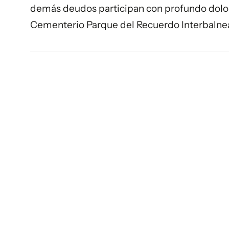
demás deudos participan con profundo dolor 
Cementerio Parque del Recuerdo Interbalnea