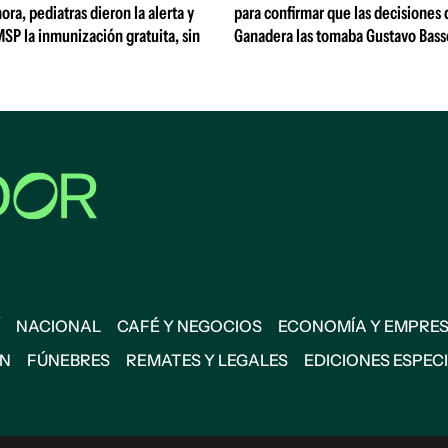
ora, pediatras dieron la alerta y
para confirmar que las decisiones
MSP la inmunización gratuita, sin
Ganadera las tomaba Gustavo Bass
NACIONAL
CAFÉ Y NEGOCIOS
ECONOMÍA Y EMPRE
ÓN
FÚNEBRES
REMATES Y LEGALES
EDICIONES ESPEC