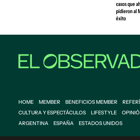
casos que ah
pidieron al 
éxito
HOME
MEMBER
BENEFICIOS MEMBER
REFERÍ
CULTURA Y ESPECTÁCULOS
LIFESTYLE
OPINI
ARGENTINA
ESPAÑA
ESTADOS UNIDOS