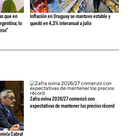
as que en
Inflación en Uruguay se mantuvo estable y
rgentina; lo
quedó en 4,3% interanual a julio
ros"
Zafra ovina 2026/27 comenzó con
expectativas de mantener los precios récord
aniela Cabral