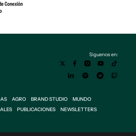
 de Conexión
o
Siguenos en:
SAS
AGRO
BRAND STUDIO
MUNDO
IALES
PUBLICACIONES
NEWSLETTERS