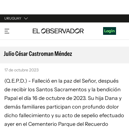
URUGUAY
URUGUAY
Login
ARGENTINA
ESPAÑA
Julio César Castroman Méndez
ESTADOS UNIDOS
17 de octubre 2023
(Q.E.P.D.) - Falleció en la paz del Señor, después
de recibir los Santos Sacramentos y la bendición
Papal el día 16 de octubre de 2023. Su hija Dana y
demás familiares participan con profundo dolor
dicho fallecimiento y su acto de sepelio efectuado
ayer en el Cementerio Parque del Recuerdo