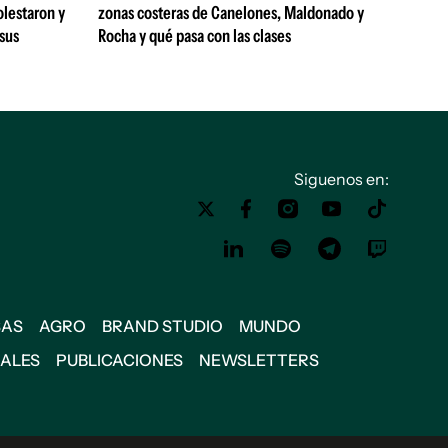
olestaron y
zonas costeras de Canelones, Maldonado y
 sus
Rocha y qué pasa con las clases
Siguenos en:
SAS
AGRO
BRAND STUDIO
MUNDO
IALES
PUBLICACIONES
NEWSLETTERS