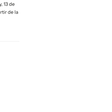
, 13 de
tir de la