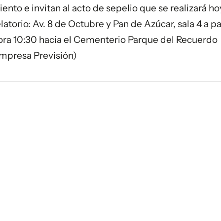
nto e invitan al acto de sepelio que se realizará hoy
torio: Av. 8 de Octubre y Pan de Azúcar, sala 4 a par
 hora 10:30 hacia el Cementerio Parque del Recuerdo
Empresa Previsión)