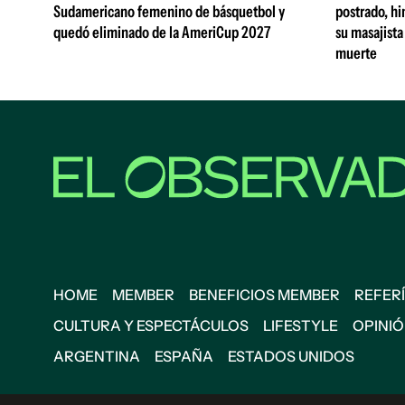
Sudamericano femenino de básquetbol y
postrado, hi
quedó eliminado de la AmeriCup 2027
su masajista
muerte
HOME
MEMBER
BENEFICIOS MEMBER
REFERÍ
CULTURA Y ESPECTÁCULOS
LIFESTYLE
OPINI
ARGENTINA
ESPAÑA
ESTADOS UNIDOS