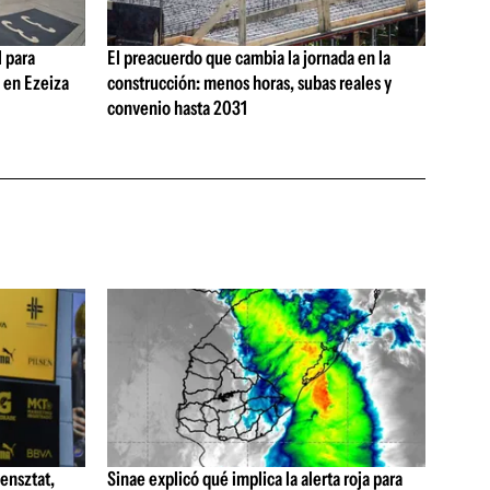
 para
El preacuerdo que cambia la jornada en la
s en Ezeiza
construcción: menos horas, subas reales y
convenio hasta 2031
ensztat,
Sinae explicó qué implica la alerta roja para