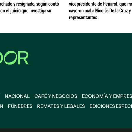
nchado y resignado, según contó
vicepresidente de Peñarol, que m
 en el juicio que investiga su
cayeron mal a Nicolás De la Cruz y
representantes
NACIONAL
CAFÉ Y NEGOCIOS
ECONOMÍA Y EMPRE
ÓN
FÚNEBRES
REMATES Y LEGALES
EDICIONES ESPEC