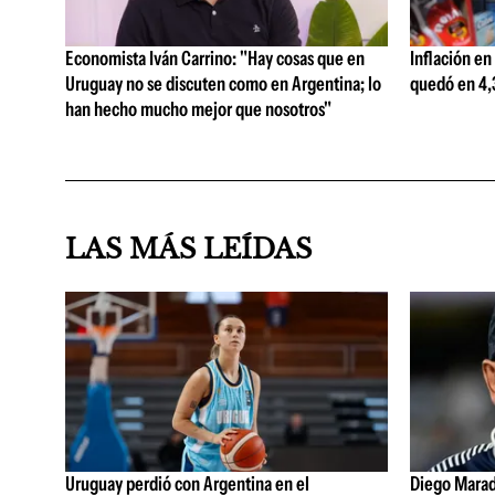
Economista Iván Carrino: "Hay cosas que en
Inflación en
Uruguay no se discuten como en Argentina; lo
quedó en 4,3
han hecho mucho mejor que nosotros"
LAS MÁS LEÍDAS
Uruguay perdió con Argentina en el
Diego Marad