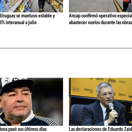
 Uruguay se mantuvo estable y
Ancap confirmó operativo especial
% interanual a julio
abastecer vuelos durante las obra
ona pasó sus últimos días
Las declaraciones de Eduardo Zaid