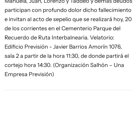
Manuela, Juan, Lorenzo y Taddeo y demás deudos
participan con profundo dolor dicho fallecimiento
e invitan al acto de sepelio que se realizará hoy, 20
de los corrientes en el Cementerio Parque del
Recuerdo de Ruta Interbalnearia. Velatorio:
Edificio Previsión - Javier Barrios Amorín 1076,
sala 2 a partir de la hora 11:30, de donde partirá el
cortejo hora 14:30. (Organización Salhón – Una
Empresa Previsión)