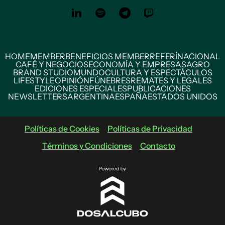
HOME
MEMBER
BENEFICIOS MEMBER
REFERÍ
NACIONAL
CAFÉ Y NEGOCIOS
ECONOMÍA Y EMPRESAS
AGRO
BRAND STUDIO
MUNDO
CULTURA Y ESPECTÁCULOS
LIFESTYLE
OPINIÓN
FÚNEBRES
REMATES Y LEGALES
EDICIONES ESPECIALES
PUBLICACIONES
NEWSLETTERS
ARGENTINA
ESPAÑA
ESTADOS UNIDOS
Políticas de Cookies
Políticas de Privacidad
Términos y Condiciones
Contacto