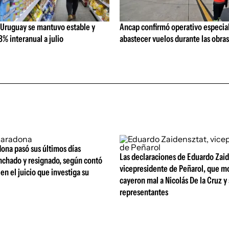
 Uruguay se mantuvo estable y
Ancap confirmó operativo especial
% interanual a julio
abastecer vuelos durante las obra
ona pasó sus últimos días
Las declaraciones de Eduardo Zaid
nchado y resignado, según contó
vicepresidente de Peñarol, que m
 en el juicio que investiga su
cayeron mal a Nicolás De la Cruz y
representantes