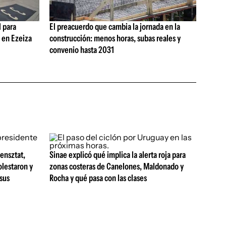
 para
El preacuerdo que cambia la jornada en la
s en Ezeiza
construcción: menos horas, subas reales y
convenio hasta 2031
ensztat,
Sinae explicó qué implica la alerta roja para
olestaron y
zonas costeras de Canelones, Maldonado y
 sus
Rocha y qué pasa con las clases