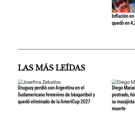
Inflación en
quedó en 4,3
LAS MÁS LEÍDAS
Uruguay perdió con Argentina en el
Diego Marad
Sudamericano femenino de básquetbol y
postrado, hi
quedó eliminado de la AmeriCup 2027
su masajista
muerte