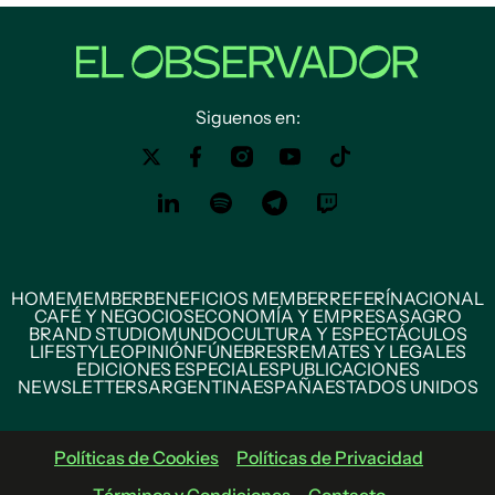
Siguenos en:
HOME
MEMBER
BENEFICIOS MEMBER
REFERÍ
NACIONAL
CAFÉ Y NEGOCIOS
ECONOMÍA Y EMPRESAS
AGRO
BRAND STUDIO
MUNDO
CULTURA Y ESPECTÁCULOS
LIFESTYLE
OPINIÓN
FÚNEBRES
REMATES Y LEGALES
EDICIONES ESPECIALES
PUBLICACIONES
NEWSLETTERS
ARGENTINA
ESPAÑA
ESTADOS UNIDOS
Políticas de Cookies
Políticas de Privacidad