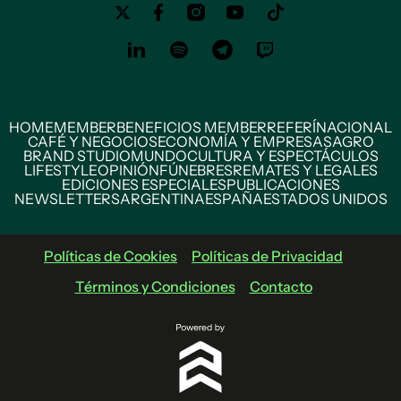
HOME
MEMBER
BENEFICIOS MEMBER
REFERÍ
NACIONAL
CAFÉ Y NEGOCIOS
ECONOMÍA Y EMPRESAS
AGRO
BRAND STUDIO
MUNDO
CULTURA Y ESPECTÁCULOS
LIFESTYLE
OPINIÓN
FÚNEBRES
REMATES Y LEGALES
EDICIONES ESPECIALES
PUBLICACIONES
NEWSLETTERS
ARGENTINA
ESPAÑA
ESTADOS UNIDOS
Políticas de Cookies
Políticas de Privacidad
Términos y Condiciones
Contacto