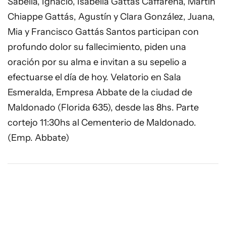
Sabella, Ignacio, Isabella Gattás Caffarena, Martín
Chiappe Gattás, Agustín y Clara González, Juana,
Mia y Francisco Gattás Santos participan con
profundo dolor su fallecimiento, piden una
oración por su alma e invitan a su sepelio a
efectuarse el día de hoy. Velatorio en Sala
Esmeralda, Empresa Abbate de la ciudad de
Maldonado (Florida 635), desde las 8hs. Parte
cortejo 11:30hs al Cementerio de Maldonado.
(Emp. Abbate)