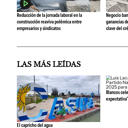
Reducción de la jornada laboral en la
Negocio ban
construcción reaviva polémica entre
ganancias d
empresarios y sindicatos
clave del cr
LAS MÁS LEÍDAS
Blancos cele
expectativa"
El capricho del agua