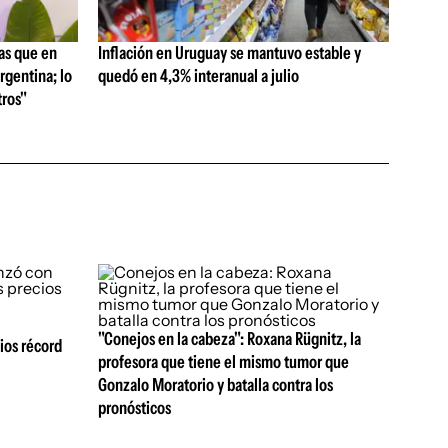
as que en
Inflación en Uruguay se mantuvo estable y
rgentina; lo
quedó en 4,3% interanual a julio
ros"
"Conejos en la cabeza": Roxana Rügnitz, la
ios récord
profesora que tiene el mismo tumor que
Gonzalo Moratorio y batalla contra los
pronósticos