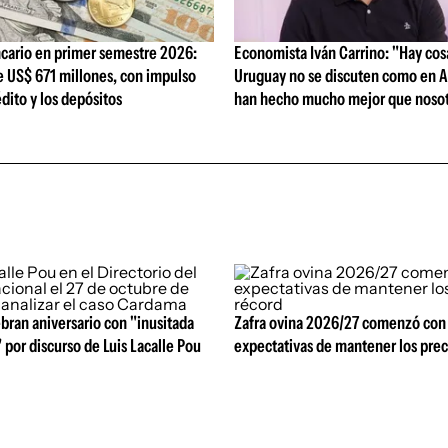
cario en primer semestre 2026:
Economista Iván Carrino: "Hay cos
e US$ 671 millones, con impulso
Uruguay no se discuten como en A
édito y los depósitos
han hecho mucho mejor que nosot
bran aniversario con "inusitada
Zafra ovina 2026/27 comenzó con
 por discurso de Luis Lacalle Pou
expectativas de mantener los prec