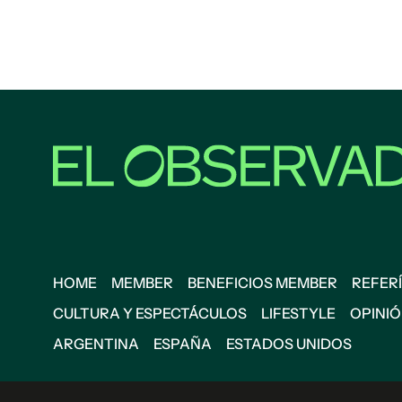
HOME
MEMBER
BENEFICIOS MEMBER
REFERÍ
CULTURA Y ESPECTÁCULOS
LIFESTYLE
OPINI
ARGENTINA
ESPAÑA
ESTADOS UNIDOS