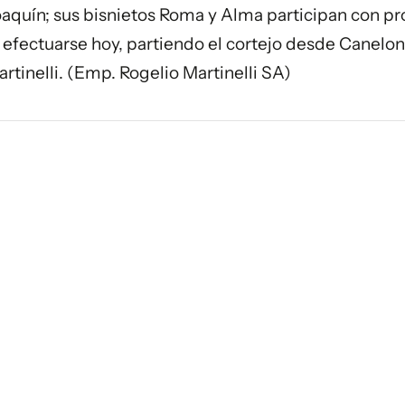
oaquín; sus bisnietos Roma y Alma participan con p
 a efectuarse hoy, partiendo el cortejo desde Canelo
rtinelli. (Emp. Rogelio Martinelli SA)