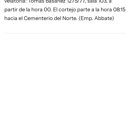
velatoria: Tomás Basañez 1275/77, sala 103, a
partir de la hora 00. El cortejo parte a la hora 08:15
hacia el Cementerio del Norte. (Emp. Abbate)