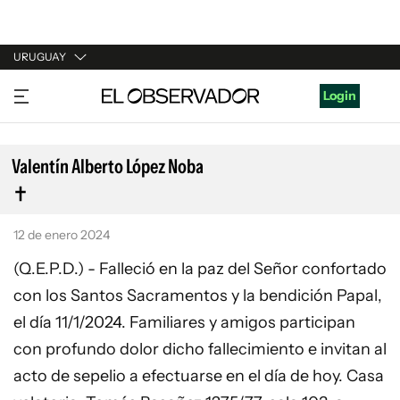
URUGUAY
URUGUAY
Login
ARGENTINA
ESPAÑA
Valentín Alberto López Noba
ESTADOS UNIDOS
12 de enero 2024
(Q.E.P.D.) - Falleció en la paz del Señor confortado
con los Santos Sacramentos y la bendición Papal,
el día 11/1/2024. Familiares y amigos participan
con profundo dolor dicho fallecimiento e invitan al
acto de sepelio a efectuarse en el día de hoy. Casa