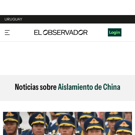
URUGUAY
URUGUAY
Login
ARGENTINA
ESPAÑA
ESTADOS UNIDOS
Noticias sobre
Aislamiento de China