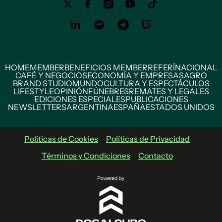
HOME
MEMBER
BENEFICIOS MEMBER
REFERÍ
NACIONAL
CAFÉ Y NEGOCIOS
ECONOMÍA Y EMPRESAS
AGRO
BRAND STUDIO
MUNDO
CULTURA Y ESPECTÁCULOS
LIFESTYLE
OPINIÓN
FÚNEBRES
REMATES Y LEGALES
EDICIONES ESPECIALES
PUBLICACIONES
NEWSLETTERS
ARGENTINA
ESPAÑA
ESTADOS UNIDOS
Políticas de Cookies
Políticas de Privacidad
Términos y Condiciones
Contacto