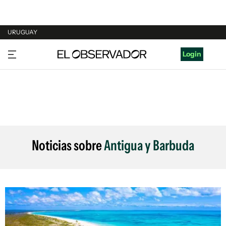
URUGUAY
URUGUAY
Login
ARGENTINA
ESPAÑA
ESTADOS UNIDOS
Noticias sobre
Antigua y Barbuda