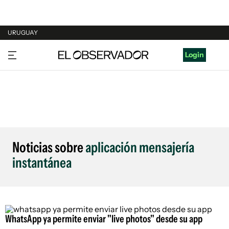
URUGUAY
URUGUAY
Login
ARGENTINA
ESPAÑA
ESTADOS UNIDOS
Noticias sobre
aplicación mensajería
instantánea
WhatsApp ya permite enviar "live photos" desde su app