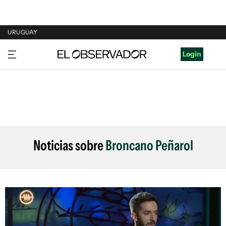
URUGUAY
URUGUAY
Login
ARGENTINA
ESPAÑA
ESTADOS UNIDOS
Noticias sobre
Broncano Peñarol