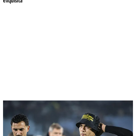
exquisita