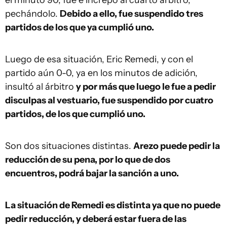
el minuto 90, fue e increpó al cuarto árbitro,
pechándolo.
Debido a ello, fue suspendido tres
partidos de los que ya cumplió uno.
Luego de esa situación, Eric Remedi, y con el
partido aún 0-0, ya en los minutos de adición,
insultó al árbitro
y por más que luego le fue a pedir
disculpas al vestuario, fue suspendido por cuatro
partidos, de los que cumplió uno.
Son dos situaciones distintas.
Arezo puede pedir la
reducción de su pena, por lo que de dos
encuentros, podrá bajar la sanción a uno.
La situación de Remedi es distinta ya que no puede
pedir reducción, y deberá estar fuera de las