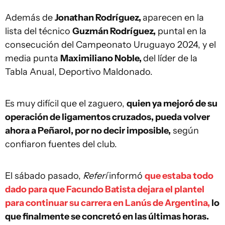
Además de
Jonathan Rodríguez,
aparecen en la
lista del técnico
Guzmán Rodríguez,
puntal en la
consecución del Campeonato Uruguayo 2024, y el
media punta
Maximiliano Noble,
del líder de la
Tabla Anual, Deportivo Maldonado.
Es muy difícil que el zaguero,
quien ya mejoró de su
operación de ligamentos cruzados, pueda volver
ahora a Peñarol, por no decir imposible,
según
confiaron fuentes del club.
El sábado pasado,
Referí
informó
que estaba todo
dado para que Facundo Batista dejara el plantel
para continuar su carrera en Lanús de Argentina,
lo
que finalmente se concretó en las últimas horas.