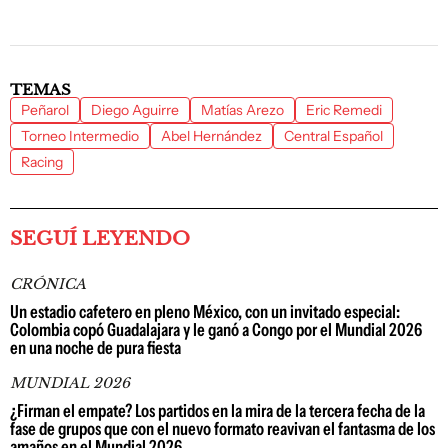
TEMAS
Peñarol
Diego Aguirre
Matías Arezo
Eric Remedi
Torneo Intermedio
Abel Hernández
Central Español
Racing
SEGUÍ LEYENDO
CRÓNICA
Un estadio cafetero en pleno México, con un invitado especial:
Colombia copó Guadalajara y le ganó a Congo por el Mundial 2026
en una noche de pura fiesta
MUNDIAL 2026
¿Firman el empate? Los partidos en la mira de la tercera fecha de la
fase de grupos que con el nuevo formato reavivan el fantasma de los
amaños en el Mundial 2026