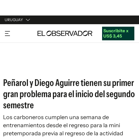
URUGUAY
Suscribite x
URUGUAY
US$ 3,45
ARGENTINA
ESPAÑA
ESTADOS UNIDOS
Peñarol y Diego Aguirre tienen su primer
gran problema para el inicio del segundo
semestre
Los carboneros cumplen una semana de
entrenamientos desde el regreso para la mini
pretemporada previa al regreso de la actividad