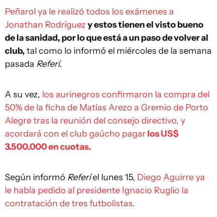
Peñarol ya le realizó todos los exámenes a
Jonathan Rodríguez
y estos tienen el visto bueno
de la sanidad, por lo que está a un paso de volver al
club,
tal como lo informó el miércoles de la semana
pasada
Referí
.
A su vez,
los aurinegros confirmaron la compra del
50% de la ficha de Matías Arezo a Gremio de Porto
Alegre tras la reunión del consejo directivo, y
acordará con el club gaúcho pagar
los US$
3.500.000 en cuotas.
Según informó
Referí
el lunes 15,
Diego Aguirre ya
le había pedido al presidente Ignacio Ruglio la
contratación de tres futbolistas.