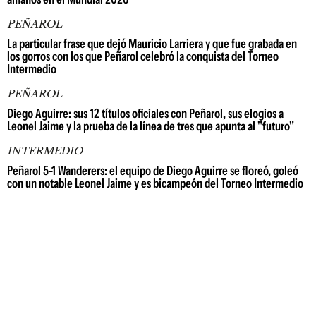
PEÑAROL
La particular frase que dejó Mauricio Larriera y que fue grabada en
los gorros con los que Peñarol celebró la conquista del Torneo
Intermedio
PEÑAROL
Diego Aguirre: sus 12 títulos oficiales con Peñarol, sus elogios a
Leonel Jaime y la prueba de la línea de tres que apunta al "futuro"
INTERMEDIO
Peñarol 5-1 Wanderers: el equipo de Diego Aguirre se floreó, goleó
con un notable Leonel Jaime y es bicampeón del Torneo Intermedio