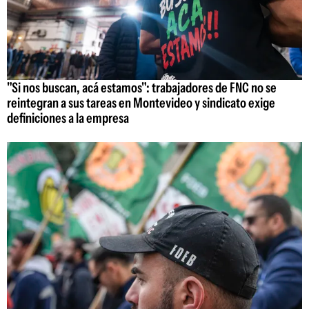
"Si nos buscan, acá estamos": trabajadores de FNC no se
reintegran a sus tareas en Montevideo y sindicato exige
definiciones a la empresa