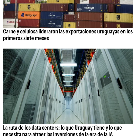
Carne y celulosa lideraron las exportaciones uruguayas en los
primeros siete meses
La ruta de los data centers: lo que Uruguay tiene y lo que
necesita para atraer las inversiones de la era de la IA