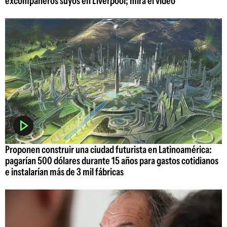
excompañeros suyos en Liverpool; mirá el video
Proponen construir una ciudad futurista en Latinoamérica:
pagarían 500 dólares durante 15 años para gastos cotidianos
e instalarían más de 3 mil fábricas