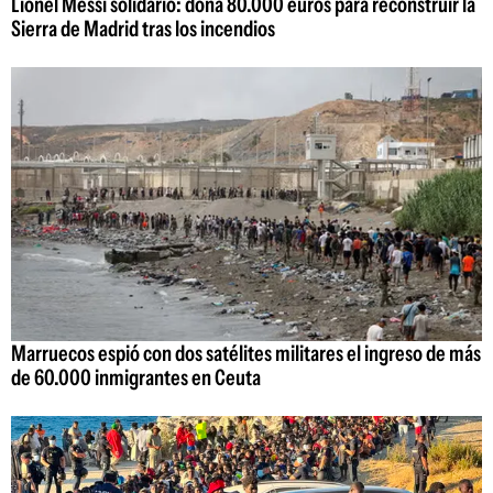
Lionel Messi solidario: dona 80.000 euros para reconstruir la
Sierra de Madrid tras los incendios
Marruecos espió con dos satélites militares el ingreso de más
de 60.000 inmigrantes en Ceuta