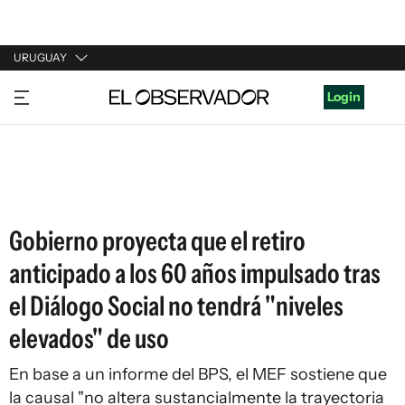
URUGUAY
URUGUAY
Login
ARGENTINA
ESPAÑA
ESTADOS UNIDOS
Gobierno proyecta que el retiro
anticipado a los 60 años impulsado tras
el Diálogo Social no tendrá "niveles
elevados" de uso
En base a un informe del BPS, el MEF sostiene que
la causal "no altera sustancialmente la trayectoria