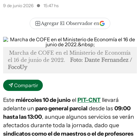
9 de junio 2026
15:47 hs
Agregar El Observador en
Marcha de COFE en el Ministerio de Economía
el 16 de junio de 2022.
Foto: Dante Fernandez /
FocoUy
Compartir
Este
miércoles 10 de junio
el
PIT-CNT
llevará
adelante un
paro general parcial
desde las
09:00
hasta las 13:00
, aunque algunos servicios se verán
afectados durante toda la jornada, dado que
sindicatos como el de maestros o el de profesores