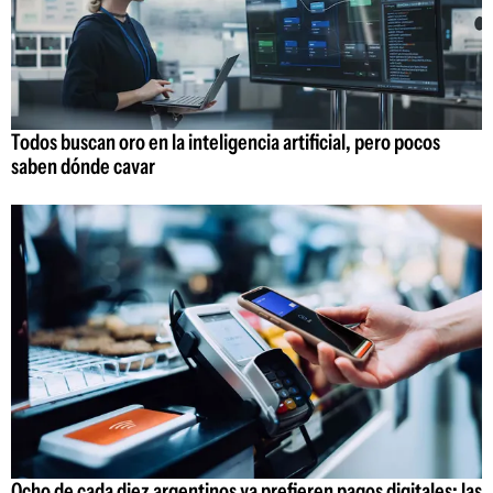
Todos buscan oro en la inteligencia artificial, pero pocos
saben dónde cavar
Ocho de cada diez argentinos ya prefieren pagos digitales: las