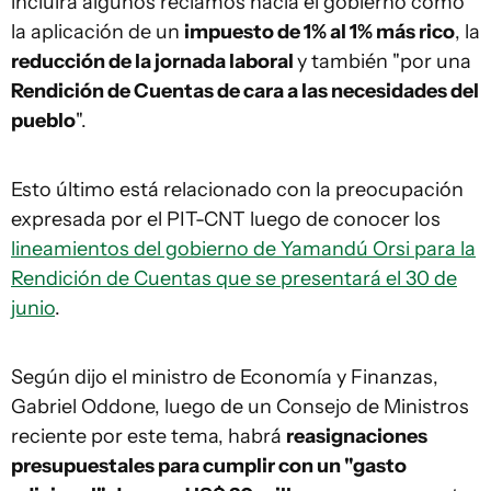
incluirá algunos reclamos hacia el gobierno como
la aplicación de un
impuesto de 1% al 1% más rico
, la
reducción de la jornada laboral
y también "por una
Rendición de Cuentas de cara a las necesidades del
pueblo
".
Esto último está relacionado con la preocupación
expresada por el PIT-CNT luego de conocer los
lineamientos del gobierno de Yamandú Orsi para la
Rendición de Cuentas que se presentará el 30 de
junio
.
Según dijo el ministro de Economía y Finanzas,
Gabriel Oddone, luego de un Consejo de Ministros
reciente por este tema, habrá
reasignaciones
presupuestales para cumplir con un "gasto