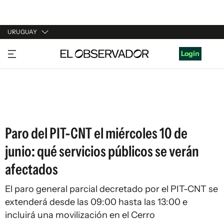
URUGUAY
URUGUAY
Login
ARGENTINA
ESPAÑA
ESTADOS UNIDOS
Paro del PIT-CNT el miércoles 10 de
junio: qué servicios públicos se verán
afectados
El paro general parcial decretado por el PIT-CNT se
extenderá desde las 09:00 hasta las 13:00 e
incluirá una movilización en el Cerro