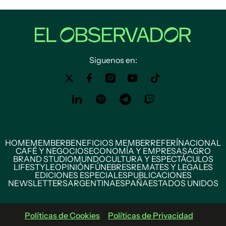
Siguenos en:
HOME
MEMBER
BENEFICIOS MEMBER
REFERÍ
NACIONAL
CAFÉ Y NEGOCIOS
ECONOMÍA Y EMPRESAS
AGRO
BRAND STUDIO
MUNDO
CULTURA Y ESPECTÁCULOS
LIFESTYLE
OPINIÓN
FÚNEBRES
REMATES Y LEGALES
EDICIONES ESPECIALES
PUBLICACIONES
NEWSLETTERS
ARGENTINA
ESPAÑA
ESTADOS UNIDOS
Políticas de Cookies
Políticas de Privacidad