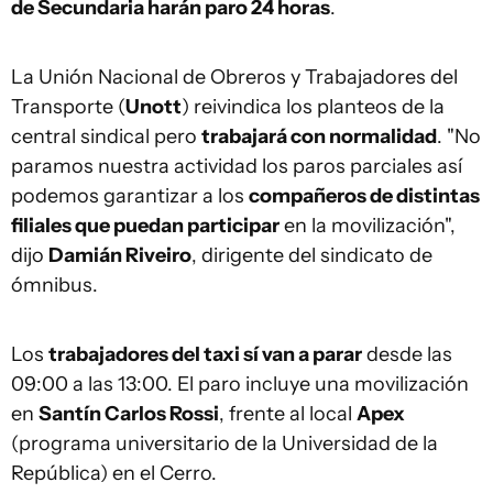
de Secundaria harán paro 24 horas
.
La Unión Nacional de Obreros y Trabajadores del
Transporte (
Unott
) reivindica los planteos de la
central sindical pero
trabajará con normalidad
. "No
paramos nuestra actividad los paros parciales así
podemos garantizar a los
compañeros de distintas
filiales que puedan participar
en la movilización",
dijo
Damián Riveiro
, dirigente del sindicato de
ómnibus.
Los
trabajadores del taxi sí van a parar
desde las
09:00 a las 13:00. El paro incluye una movilización
en
Santín Carlos Rossi
, frente al local
Apex
(programa universitario de la Universidad de la
República) en el Cerro.