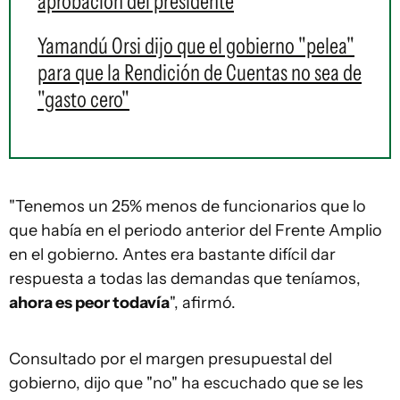
aprobación del presidente
Yamandú Orsi dijo que el gobierno "pelea"
para que la Rendición de Cuentas no sea de
"gasto cero"
"Tenemos un 25% menos de funcionarios que lo
que había en el periodo anterior del Frente Amplio
en el gobierno. Antes era bastante difícil dar
respuesta a todas las demandas que teníamos,
ahora es peor todavía
", afirmó.
Consultado por el margen presupuestal del
gobierno, dijo que "no" ha escuchado que se les