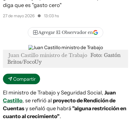
diga que es "gasto cero"
27 de mayo 2026
13:03 hs
Agregar El Observador en
Juan Castillo ministro de Trabajo
Foto: Gastón
Britos/FocoUy
Compartir
El ministro de Trabajo y Seguridad Social,
Juan
Castillo
, se refirió al
proyecto de Rendición de
Cuentas
y señaló que habrá
"alguna restricción en
cuanto al crecimiento"
.