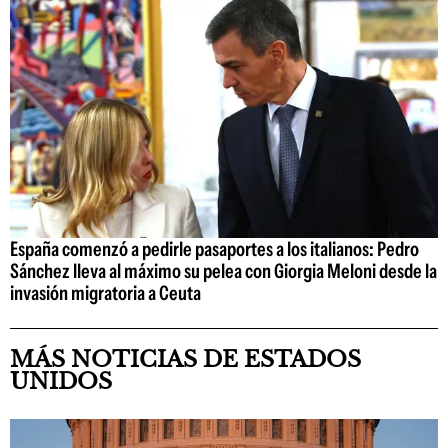
España comenzó a pedirle pasaportes a los italianos: Pedro
Sánchez lleva al máximo su pelea con Giorgia Meloni desde la
invasión migratoria a Ceuta
MÁS NOTICIAS DE ESTADOS
UNIDOS