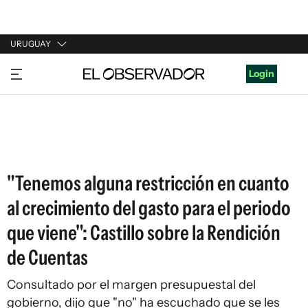
URUGUAY
URUGUAY
Login
ARGENTINA
ESPAÑA
ESTADOS UNIDOS
"Tenemos alguna restricción en cuanto
al crecimiento del gasto para el periodo
que viene": Castillo sobre la Rendición
de Cuentas
Consultado por el margen presupuestal del
gobierno, dijo que "no" ha escuchado que se les