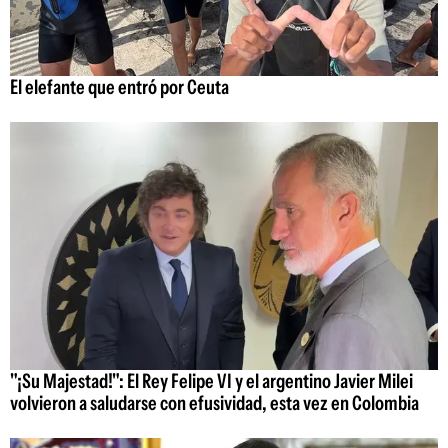
El elefante que entró por Ceuta
"¡Su Majestad!": El Rey Felipe VI y el argentino Javier Milei
volvieron a saludarse con efusividad, esta vez en Colombia