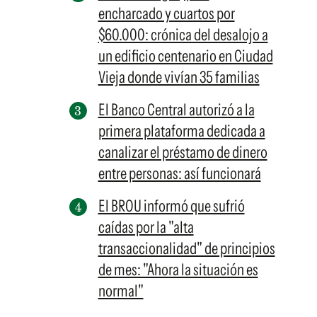
encharcado y cuartos por
$60.000: crónica del desalojo a
un edificio centenario en Ciudad
Vieja donde vivían 35 familias
El Banco Central autorizó a la
primera plataforma dedicada a
canalizar el préstamo de dinero
entre personas: así funcionará
El BROU informó que sufrió
caídas por la "alta
transaccionalidad" de principios
de mes: "Ahora la situación es
normal"