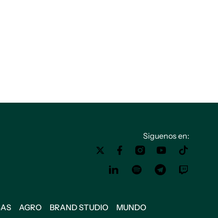
Siguenos en:
SAS
AGRO
BRAND STUDIO
MUNDO