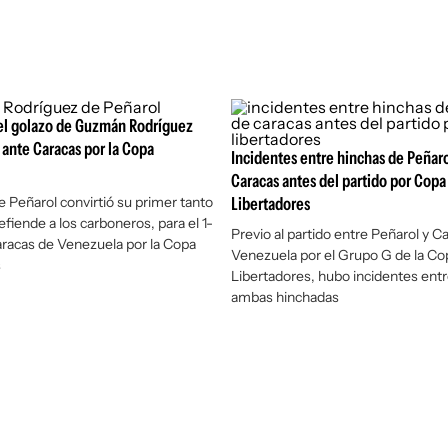
 el golazo de Guzmán Rodríguez
 ante Caracas por la Copa
Incidentes entre hinchas de Peñaro
Caracas antes del partido por Copa
e Peñarol convirtió su primer tanto
Libertadores
fiende a los carboneros, para el 1-
Previo al partido entre Peñarol y C
aracas de Venezuela por la Copa
Venezuela por el Grupo G de la Co
s
Libertadores, hubo incidentes entr
ambas hinchadas