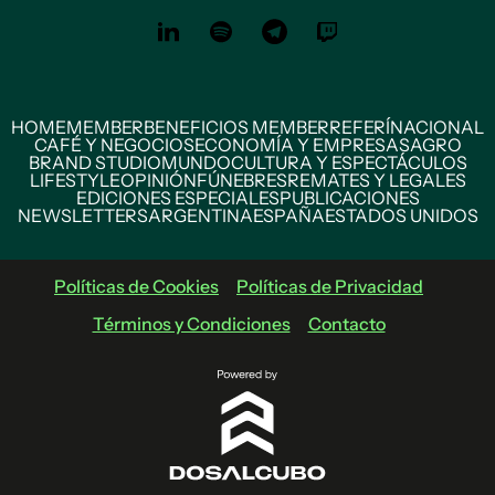
HOME
MEMBER
BENEFICIOS MEMBER
REFERÍ
NACIONAL
CAFÉ Y NEGOCIOS
ECONOMÍA Y EMPRESAS
AGRO
BRAND STUDIO
MUNDO
CULTURA Y ESPECTÁCULOS
LIFESTYLE
OPINIÓN
FÚNEBRES
REMATES Y LEGALES
EDICIONES ESPECIALES
PUBLICACIONES
NEWSLETTERS
ARGENTINA
ESPAÑA
ESTADOS UNIDOS
Políticas de Cookies
Políticas de Privacidad
Términos y Condiciones
Contacto