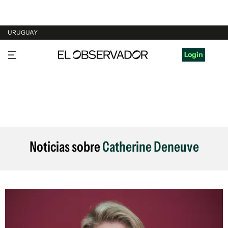
URUGUAY
URUGUAY
Login
ARGENTINA
ESPAÑA
ESTADOS UNIDOS
Noticias sobre
Catherine Deneuve