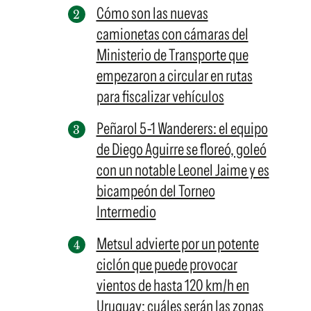
Cómo son las nuevas
camionetas con cámaras del
Ministerio de Transporte que
empezaron a circular en rutas
para fiscalizar vehículos
Peñarol 5-1 Wanderers: el equipo
de Diego Aguirre se floreó, goleó
con un notable Leonel Jaime y es
bicampeón del Torneo
Intermedio
Metsul advierte por un potente
ciclón que puede provocar
vientos de hasta 120 km/h en
Uruguay: cuáles serán las zonas