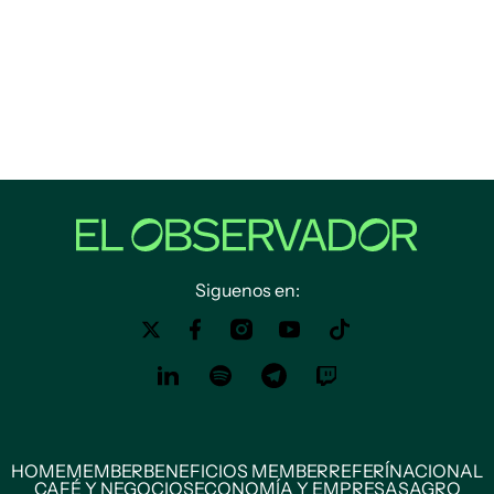
Siguenos en:
HOME
MEMBER
BENEFICIOS MEMBER
REFERÍ
NACIONAL
CAFÉ Y NEGOCIOS
ECONOMÍA Y EMPRESAS
AGRO