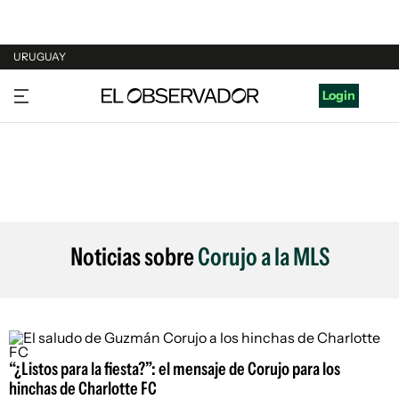
URUGUAY
URUGUAY
Login
ARGENTINA
ESPAÑA
ESTADOS UNIDOS
Noticias sobre
Corujo a la MLS
“¿Listos para la fiesta?”: el mensaje de Corujo para los
hinchas de Charlotte FC