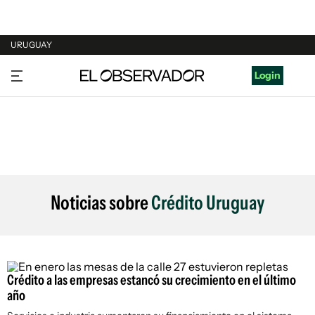
URUGUAY
URUGUAY
Login
ARGENTINA
ESPAÑA
ESTADOS UNIDOS
Noticias sobre
Crédito Uruguay
Crédito a las empresas estancó su crecimiento en el último
año