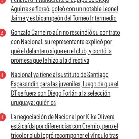
Aguirre se floreó, goleó con un notable Leonel
Jaime y es bicampeón del Torneo Intermedio
Gonzalo Carneiro aún no rescindió su contrato
con Nacional: su representante explicó por
qué el delantero sigue en el club, y contó la
promesa que le hizo a la directiva
Nacional ya tiene al sustituto de Santiago
Espasandín para las juveniles, luego de que el
DT se fuera con Diego Forlán a la selección
uruguaya: quién es
La negociación de Nacional por Kike Olivera
está caída por diferencias con Gremio, pero el
tricolor club logró recomponer el vínculo tras