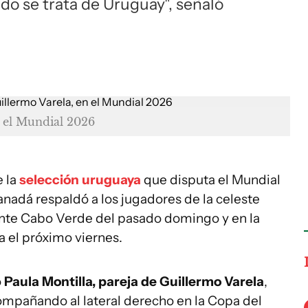
do se trata de Uruguay", señaló
n el Mundial 2026
e la
selección uruguaya
que disputa el Mundial
nadá respaldó a los jugadores de la celeste
 ante Cabo Verde del pasado domingo y en la
a el próximo viernes.
ó
Paula Montilla, pareja de Guillermo Varela
,
compañando al lateral derecho en la Copa del