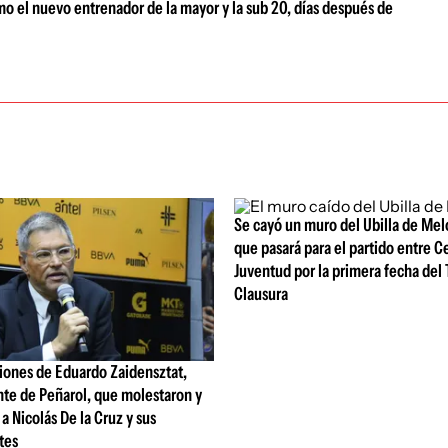
o el nuevo entrenador de la mayor y la sub 20, días después de
Se cayó un muro del Ubilla de Melo
que pasará para el partido entre C
Juventud por la primera fecha del
Clausura
iones de Eduardo Zaidensztat,
nte de Peñarol, que molestaron y
a Nicolás De la Cruz y sus
tes