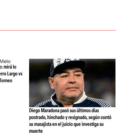
: mirá lo
erro Largo vs
 Torneo
Diego Maradona pasó sus últimos días
postrado, hinchado y resignado, según contó
su masajista en el juicio que investiga su
muerte