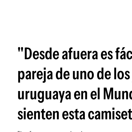
"Desde afuera es fác
pareja de uno de los
uruguaya en el Mund
sienten esta camise