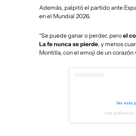
Además, palpitó el partido ante Espa
en el Mundial 2026.
“Se puede ganar o perder, pero
el c
La fe nunca se pierde
, y menos cuan
Montilla, con el emoji de un corazón
Ver esta 
Una publicación