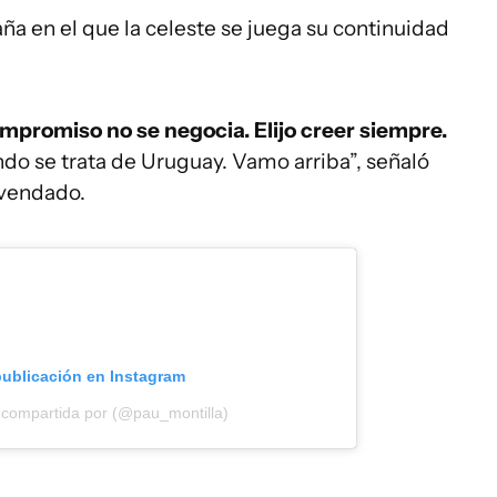
ña en el que la celeste se juega su continuidad
ompromiso no se negocia. Elijo creer siempre.
do se trata de Uruguay. Vamo arriba”, señaló
 vendado.
publicación en Instagram
 compartida por (@pau_montilla)