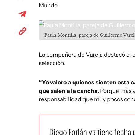
Mundo.
Paula Montilla, pareja de Guillermo Vare
La compañera de Varela destacó el es
selección.
“Yo valoro a quienes sienten esta c
que salen a la cancha.
Porque más all
responsabilidad que muy pocos conoc
Diego Forlán ya tiene fecha