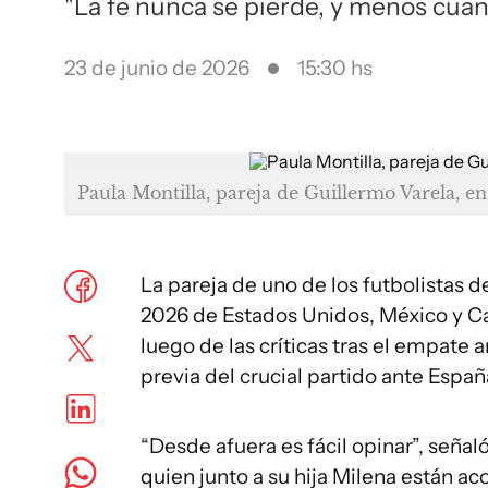
"La fe nunca se pierde, y menos cuan
23 de junio de 2026
15:30 hs
Paula Montilla, pareja de Guillermo Varela, e
La pareja de uno de los futbolistas d
2026 de Estados Unidos, México y Ca
luego de las críticas tras el empate
previa del crucial partido ante Españ
“Desde afuera es fácil opinar”, señal
quien junto a su hija Milena están a