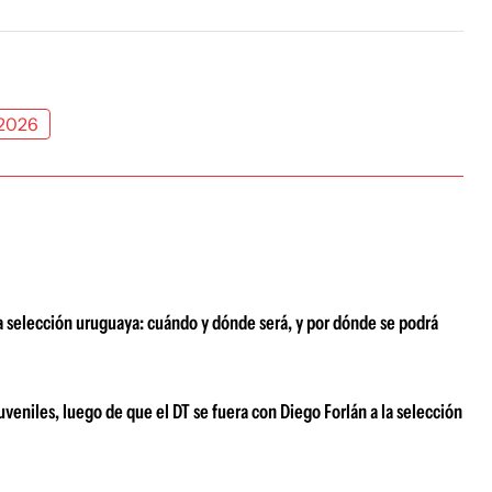
 2026
a selección uruguaya: cuándo y dónde será, y por dónde se podrá
juveniles, luego de que el DT se fuera con Diego Forlán a la selección