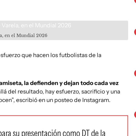
la, en el Mundial 2026
fuerzo que hacen los futbolistas de la
amiseta, la defienden y dejan todo cada vez
á del resultado, hay esfuerzo, sacrificio y una
en”, escribió en un posteo de Instagram.
 para su presentación como DT de la