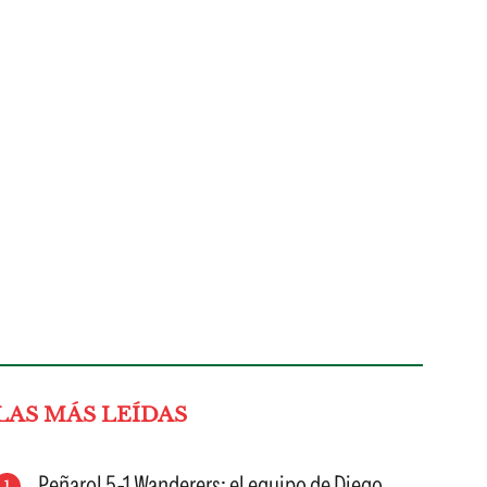
LAS MÁS LEÍDAS
Peñarol 5-1 Wanderers: el equipo de Diego