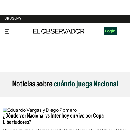
URUGUAY
URUGUAY
Login
ARGENTINA
ESPAÑA
ESTADOS UNIDOS
Noticias sobre
cuándo juega Nacional
¿Dónde ver Nacional vs Inter hoy en vivo por Copa
Libertadores?