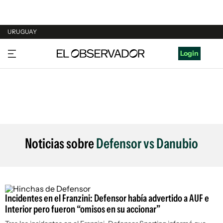
URUGUAY
URUGUAY
Login
ARGENTINA
ESPAÑA
ESTADOS UNIDOS
Noticias sobre
Defensor vs Danubio
Incidentes en el Franzini: Defensor había advertido a AUF e
Interior pero fueron “omisos en su accionar”