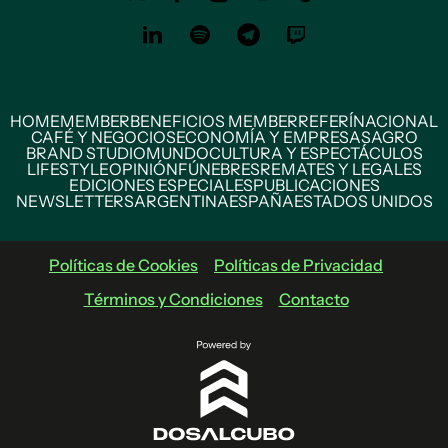
HOME
MEMBER
BENEFICIOS MEMBER
REFERÍ
NACIONAL
CAFÉ Y NEGOCIOS
ECONOMÍA Y EMPRESAS
AGRO
BRAND STUDIO
MUNDO
CULTURA Y ESPECTÁCULOS
LIFESTYLE
OPINIÓN
FÚNEBRES
REMATES Y LEGALES
EDICIONES ESPECIALES
PUBLICACIONES
NEWSLETTERS
ARGENTINA
ESPAÑA
ESTADOS UNIDOS
Políticas de Cookies
Políticas de Privacidad
Términos y Condiciones
Contacto