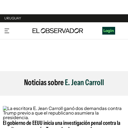
URUGUAY
URUGUAY
Login
ARGENTINA
ESPAÑA
ESTADOS UNIDOS
Noticias sobre
E. Jean Carroll
El gobierno de EEUU inicia una investigación penal contra la