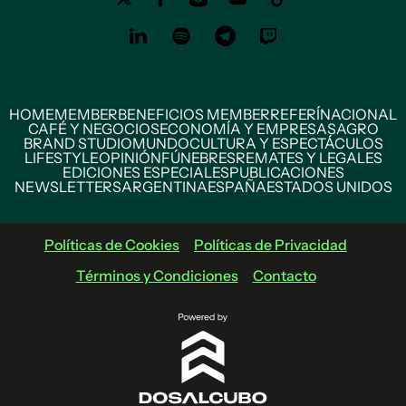
HOME
MEMBER
BENEFICIOS MEMBER
REFERÍ
NACIONAL
CAFÉ Y NEGOCIOS
ECONOMÍA Y EMPRESAS
AGRO
BRAND STUDIO
MUNDO
CULTURA Y ESPECTÁCULOS
LIFESTYLE
OPINIÓN
FÚNEBRES
REMATES Y LEGALES
EDICIONES ESPECIALES
PUBLICACIONES
NEWSLETTERS
ARGENTINA
ESPAÑA
ESTADOS UNIDOS
Políticas de Cookies
Políticas de Privacidad
Términos y Condiciones
Contacto