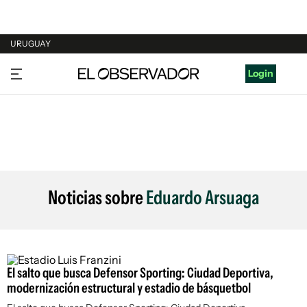
URUGUAY
URUGUAY
Login
ARGENTINA
ESPAÑA
ESTADOS UNIDOS
Noticias sobre
Eduardo Arsuaga
El salto que busca Defensor Sporting: Ciudad Deportiva,
modernización estructural y estadio de básquetbol