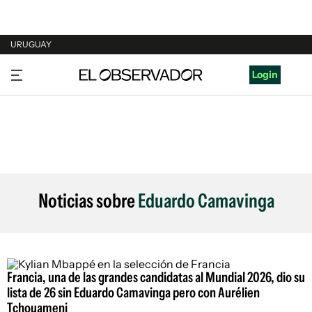
URUGUAY
URUGUAY
Login
ARGENTINA
ESPAÑA
ESTADOS UNIDOS
Noticias sobre
Eduardo Camavinga
Francia, una de las grandes candidatas al Mundial 2026, dio su
lista de 26 sin Eduardo Camavinga pero con Aurélien
Tchouameni