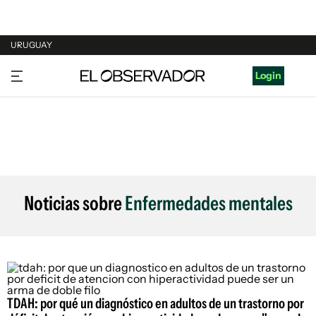
URUGUAY
URUGUAY
Login
ARGENTINA
ESPAÑA
ESTADOS UNIDOS
Noticias sobre
Enfermedades mentales
TDAH: por qué un diagnóstico en adultos de un trastorno por